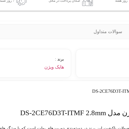
امکان پرداخت در محل
7 روز ضمانت بازگشت کالا
سوالات متداول
برند :
هایک ویژن
DS-2CE76D3T
لات باکیفیت این برند در دسته‌بندی دوربین‌های بولت است که با ویژگی‌های