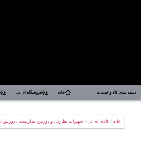
دسته بندی کالا و خدمات
خانه
فروشگاه آی تی
د
خانه
/
کالای آی تی
/
تجهیزات نظارتی و دوربین مداربسته
/
دوربین AHD