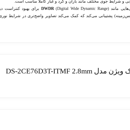
ونی و شرایط جوی مختلف مانند باران و گرد و غبار کاملاً مناسب است.
‌هایی مانند
DWDR
(Digital Wide Dynamic Range) برای بهبود کنتراست د
س‌زمینه) پشتیبانی می‌کند که کمک می‌کند تصاویر واضح‌تری در شرایط نوری
DS-2CE76D3T-ITMF