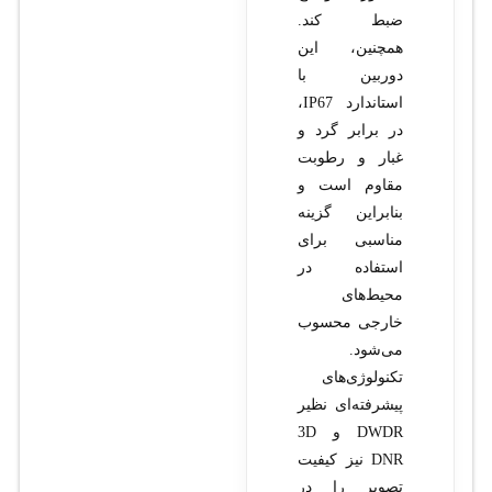
ضبط کند.
همچنین، این
دوربین با
استاندارد IP67،
در برابر گرد و
غبار و رطوبت
مقاوم است و
بنابراین گزینه
مناسبی برای
استفاده در
محیط‌های
خارجی محسوب
می‌شود.
تکنولوژی‌های
پیشرفته‌ای نظیر
DWDR و 3D
DNR نیز کیفیت
تصویر را در