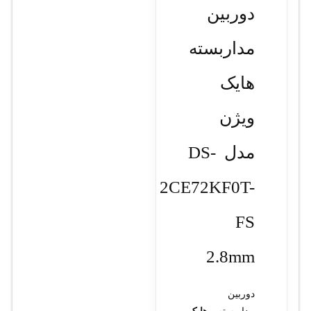
دوربین
مداربسته
هایک
ویژن
مدل DS-
2CE72KF0T-
FS
2.8mm
دوربین