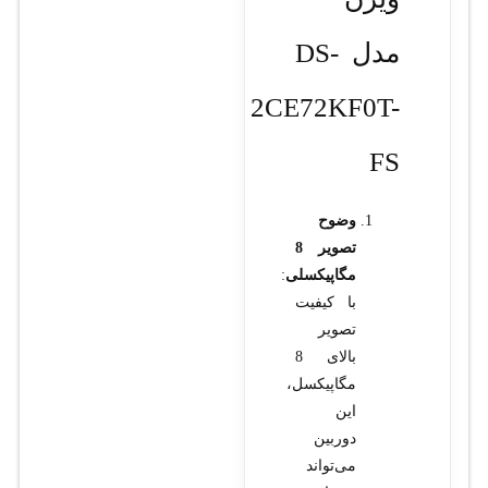
مدل DS-
2CE72KF0T-
FS
وضوح
تصویر 8
مگاپیکسلی
:
با کیفیت
تصویر
بالای 8
مگاپیکسل،
این
دوربین
می‌تواند