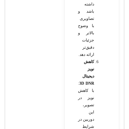
داشته
باشد و
تصاویری
با وضوح
بالاتر و
جزئیات
دقیق‌تر
ارائه دهد.
کاهش
نویز
دیجیتال
:
3D DNR
با کاهش
نویز در
تصویر،
این
دوربین در
شرایط