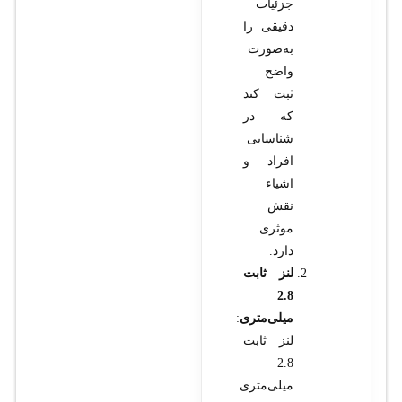
جزئیات
دقیقی را
به‌صورت
واضح
ثبت کند
که در
شناسایی
افراد و
اشیاء
نقش
موثری
دارد.
لنز ثابت
2.8
میلی‌متری
:
لنز ثابت
2.8
میلی‌متری