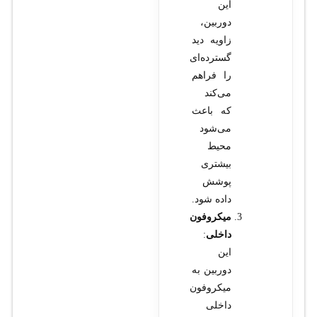
این
دوربین،
زاویه دید
گسترده‌ای
را فراهم
می‌کند
که باعث
می‌شود
محیط
بیشتری
پوشش
داده شود.
میکروفون
داخلی
:
این
دوربین به
میکروفون
داخلی