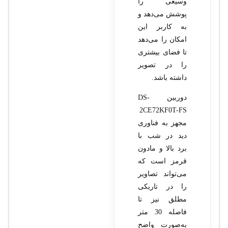
وسیعی را
پوشش می‌دهد و
به کاربر این
امکان را می‌دهد
تا فضای بیشتری
را در تصویر
داشته باشد.
دوربین DS-
2CE72KF0T-FS
مجهز به فناوری
دید در شب با
برد بالا و مادون
قرمز است که
می‌تواند تصاویر
را در تاریکی
مطلق نیز تا
فاصله 30 متر
به‌صورت واضح