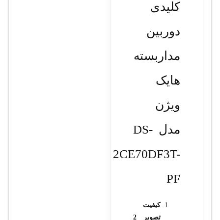
کلیدی
دوربین
مداربسته
هایک
ویژن
مدل DS-
2CE70DF3T-
PF
کیفیت
تصویر 2