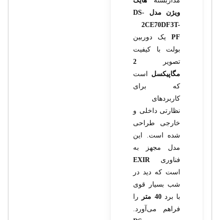
مداربسته
هایک
ویژن مدل DS-
2CE70DF3T-
PF
یک دوربین
بولت با کیفیت
تصویر
2
مگاپیکسل
است
که برای
کاربردهای
نظارتی داخلی و
خارجی طراحی
شده است. این
مدل مجهز به
فناوری
EXIR
است که دید در
شب بسیار قوی
با برد
40 متر
را
فراهم می‌آورد.