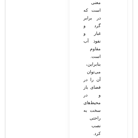
معنی
است که
در برابر
گرد و
غبار و
نفوذ آب
مقاوم
است.
بنابراین،
می‌توان
آن را در
فضای باز
و در
محیط‌های
سخت به
راحتی
نصب
کرد.