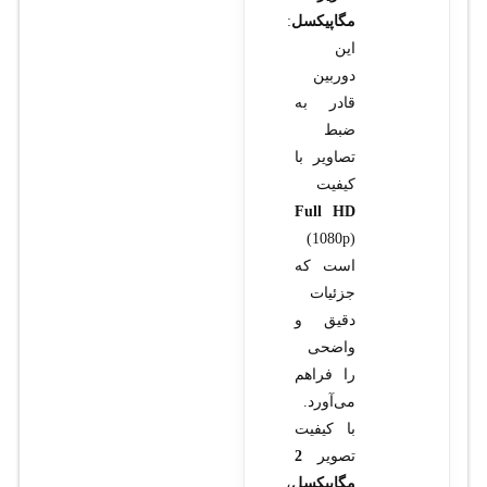
مگاپیکسل
:
این
دوربین
قادر به
ضبط
تصاویر با
کیفیت
Full HD
(1080p)
است که
جزئیات
دقیق و
واضحی
را فراهم
می‌آورد.
با کیفیت
تصویر
2
مگاپیکسل
،