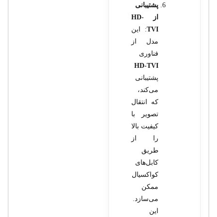
پشتیبانی
از HD-
TVI
: این
مدل از
فناوری
HD-TVI
پشتیبانی
می‌کند،
که انتقال
تصویر با
کیفیت بالا
را از
طریق
کابل‌های
کواکسیال
ممکن
می‌سازد.
این