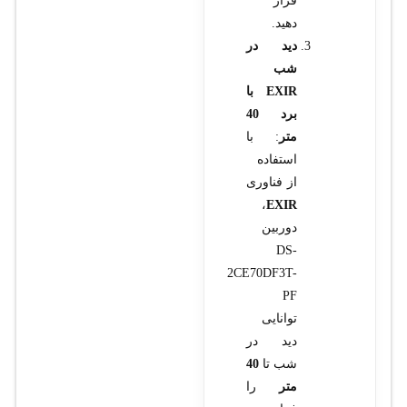
قرار
دهید.
دید در
شب
EXIR با
برد 40
متر
: با
استفاده
از فناوری
،
EXIR
دوربین
DS-
2CE70DF3T-
PF
توانایی
دید در
شب تا
40
متر
را