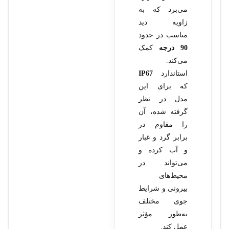
می‌برد که به
زاویه دید
مناسب در حدود
90 درجه
کمک
می‌کند.
استاندارد
IP67
که برای این
مدل در نظر
گرفته شده، آن
را مقاوم در
برابر گرد و غبار
و آب کرده و
می‌تواند در
محیط‌های
بیرونی و شرایط
جوی مختلف
به‌طور مؤثر
عمل کند.