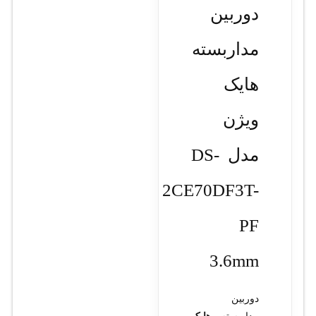
دوربین
مداربسته
هایک
ویژن
مدل DS-
2CE70DF3T-
PF
3.6mm
دوربین