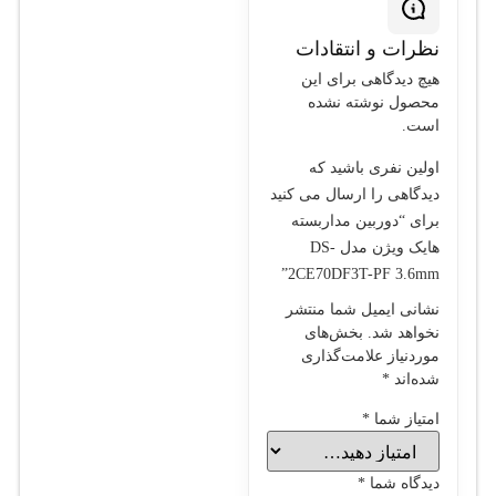
نظرات و انتقادات
هیچ دیدگاهی برای این
محصول نوشته نشده
است.
اولین نفری باشید که
دیدگاهی را ارسال می کنید
برای “دوربین مداربسته
هایک ویژن مدل DS-
2CE70DF3T-PF 3.6mm”
نشانی ایمیل شما منتشر
نخواهد شد.
بخش‌های
موردنیاز علامت‌گذاری
شده‌اند
*
امتیاز شما
*
دیدگاه شما
*