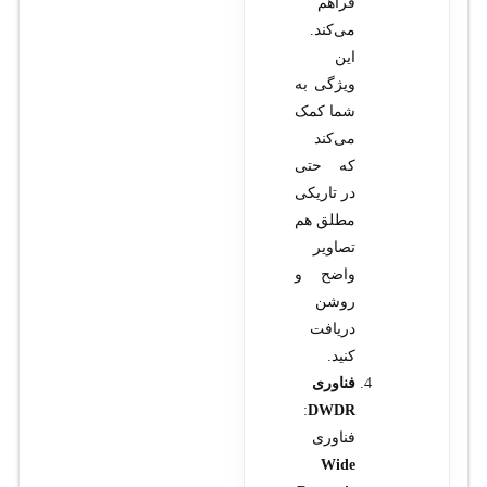
فراهم
می‌کند.
این
ویژگی به
شما کمک
می‌کند
که حتی
در تاریکی
مطلق هم
تصاویر
واضح و
روشن
دریافت
کنید.
فناوری
:
DWDR
فناوری
Wide