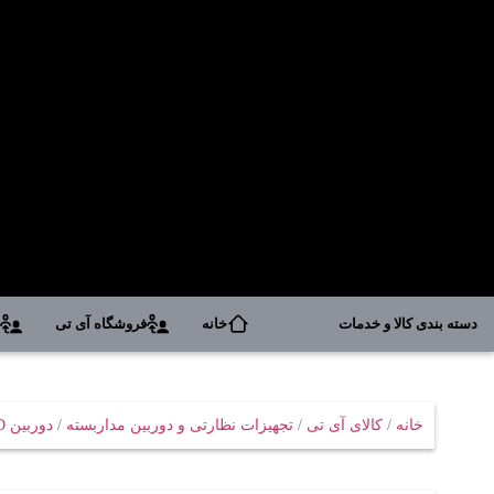
دسته بندی کالا و خدمات
خانه
فروشگاه آی تی
د
خانه
/
کالای آی تی
/
تجهیزات نظارتی و دوربین مداربسته
/
دوربین AHD