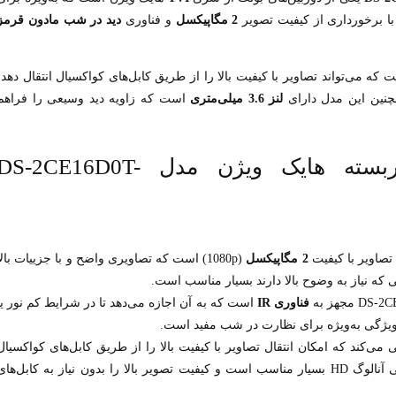
 برخورداری از کیفیت تصویر
2 مگاپیکسل
و فناوری
دید در شب مادون قرمز
ه می‌تواند تصاویر با کیفیت بالا را از طریق کابل‌های کواکسیال انتقال دهد،
لنز 3.6 میلی‌متری
است که زاویه دید وسیعی را فراهم
ویژگی‌های کلیدی دوربین مداربسته هایک ویژن مدل DS-2CE16D0T
 تصاویر با کیفیت
2 مگاپیکسل
(1080p) است که تصاویری واضح و با جزییات بالا
 که نیاز به وضوح بالا دارند بسیار مناسب است.
فناوری IR
است که به آن اجازه می‌دهد تا در شرایط کم نور یا
ویژگی به‌ویژه برای نظارت در شب مفید است.
 می‌کند که امکان انتقال تصاویر با کیفیت بالا را از طریق کابل‌های کواکسیال
فراهم می‌آورد. این فناوری برای سیستم‌های نظارتی آنالوگ HD بسیار مناسب است و کیفیت تصویر بالا را بدون نیاز به کابل‌ها