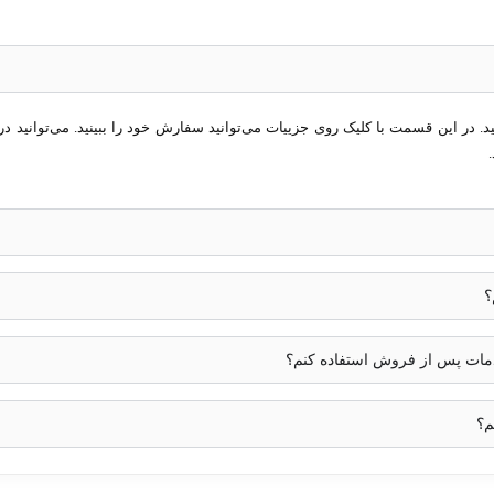
در این قسمت با کلیک روی جزییات می‌توانید سفارش خود را ببینید. می‌توانید در 
؟
خدمات پس از فروش استفاده کنم؟
م؟
عالی برای نظارت با کیفیت بالا در محیط‌های داخلی و خارجی است. این دوربین
صاویری واضح و روشن در شرایط مختلف نوری ارائه می‌دهد. همچنین استاندار
شوار مناسب می‌سازد.