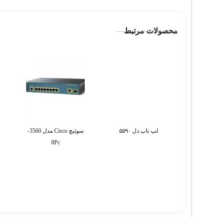
محصولات مرتبط
لپ تاپ دل ۵۵۹۰
سوئیچ Cisco مدل 3560-
8Pc