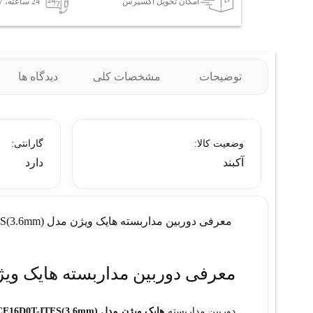
امکان تحویل اکسپرس
24 ساعته، 7 روز هفته
توضیحات
مشخصات کلی
دیدگاه ها
وضعیت کالا:
گارانتی:
آکبند
دارد
معرفی دوربین مداربسته هایک ویژن مدل DS-2CE16D0T-ITFS(3.6mm)
معرفی دوربین مداربسته هایک ویژن مدل T-ITFS(3.6mm
دوربین مداربسته
هایک ویژن مدل DS-2CE16D0T-ITFS(3.6mm)