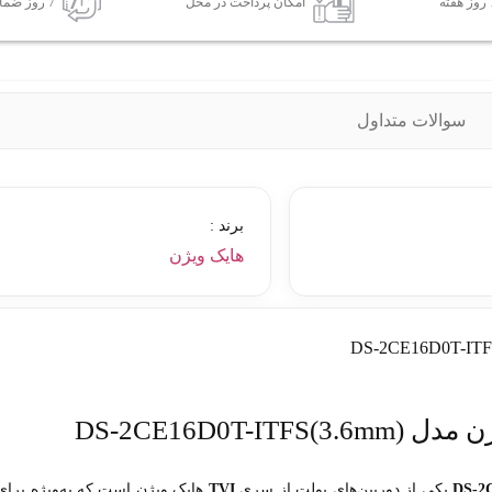
امکان پرداخت در محل
7 روز ضمانت بازگشت کالا
سوالات متداول
برند :
هایک ویژن
DS-2CE16D0)
یکی از دوربین‌های بولت از سری
TVI
هایک ویژن است که به‌ویژه برای