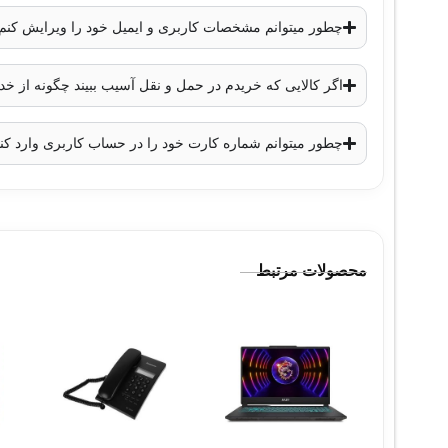
ابعاد
: 167×74×74 میلی‌متر
چطور میتوانم مشخصات کاربری و ایمیل خود را ویرایش کنم
وزن
: حدود 600 گرم
اگر کالایی که خریدم در حمل و نقل آسیب ببیند چگونه از 
چطور میتوانم شماره کارت خود را در حساب کاربری وارد کن
محصولات مرتبط