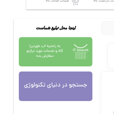
ضمانت اصالت کالا
اینجا محل تبلیغ شماست
ی از دوربین‌های حرفه‌ای و با کیفیت این شرکت است که با رزولوشن 2