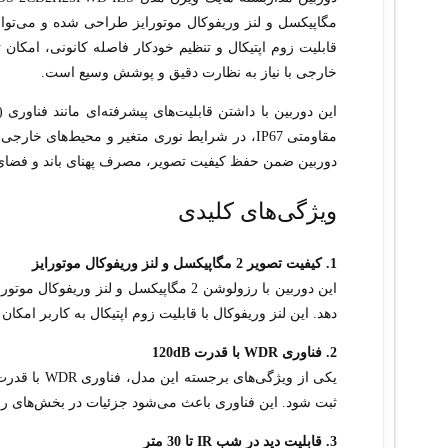
مگاپیکسل و لنز وریفوکال موتورایز طراحی شده و می‌تواند 
قابلیت زوم اپتیکال و تنظیم خودکار فاصله کانونی، امکان 
خارجی با نیاز به نظارت دقیق و پوشش وسیع است.
دوربین ضمن حفظ کیفیت تصویر، مصرف پهنای باند و فضای 
ویژگی‌های کلیدی
1. کیفیت تصویر 2 مگاپیکسل و لنز وریفوکال موتورایز
دهد. این لنز وریفوکال با قابلیت زوم اپتیکال به کاربر امکان
2. فناوری WDR با قدرت 120dB
ثبت شود. این فناوری باعث می‌شود جزئیات در بخش‌های ر
3. قابلیت دید در شب IR تا 30 متر