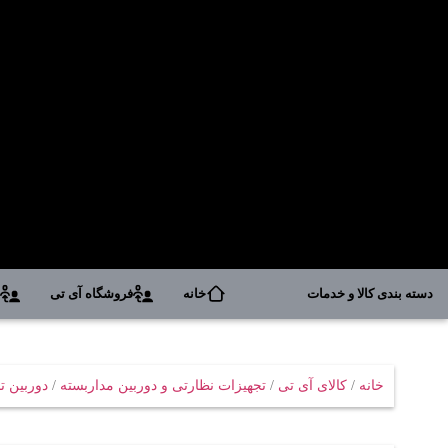
دسته بندی کالا و خدمات
خانه
فروشگاه آی تی
د
خانه
/
کالای آی تی
/
تجهیزات نظارتی و دوربین مداربسته
/
دوربین 