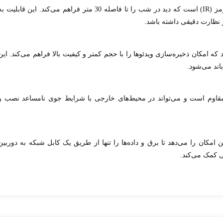
دوربین DS-2CD2H25FWD-IZS مجهز به فناوری مادون قرمز (IR) است که دید در شب را تا فاصله 30 متر فراهم می‌کند. این قابلیت 
ز نظارت دقیقی داشته باشد.
رده‌سازی H.265+ پشتیبانی می‌کند که امکان ذخیره‌سازی ویدئوها را با حجم کمتر و کیفیت بالا فراهم می‌کند. این
اند می‌شود.
 و غبار و آب مقاوم است و می‌تواند در محیط‌های خارجی با شرایط جوی نامساعد نصب و
کند که به کاربر این امکان را می‌دهد تا برق و داده‌ها را تنها از طریق یک کابل شبکه به دوربین
ی کمک می‌کند.