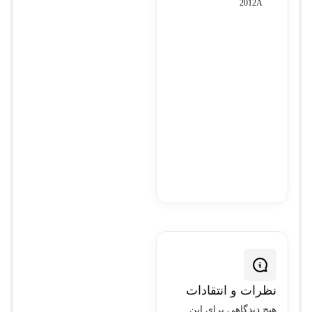
K2012A
نظرات و انتقادات
هیچ دیدگاهی برای این