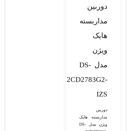
دوربین
مداربسته
هایک
ویژن
مدل DS-
2CD2783G2-
IZS
دوربین
مداربسته هایک
ویژن مدل DS-