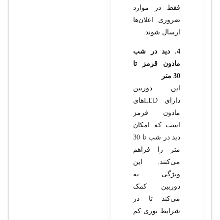
فقط در موارد
ضروری اعلان‌ها
ارسال شوند.
4. دید در شب
مادون قرمز تا
30 متر
این دوربین
دارای LED‌های
مادون قرمز
است که امکان
دید در شب تا 30
متر را فراهم
می‌کنند. این
ویژگی به
دوربین کمک
می‌کند تا در
شرایط نوری کم