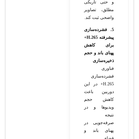
و حتی تاریکی
مطلق، تصاویر
واضحی ثبت کند.
5. فشرده‌سازی
پیشرفته H.265+
برای کاهش
پهنای باند و حجم
ذخیره‌سازی
فناوری
فشرده‌سازی
H.265+ در این
دوربین باعث
کاهش حجم
ویدیوها و در
نتیجه
صرفه‌جویی در
پهنای باند و
فضای