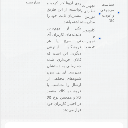
مداربسته
روی آن‌ها کار کرده و
سیاست
تجهیزات
توانسته از این طریق
مرجوعی
نظارتی و
و عودت
مشتریان ثابت خود را
دوربین
کالا
مداربسته
داشته باشد.
یکی از مهم‌ترین
کامپیوتر
دغدغه‌های کاربران آی
و
تی سرچ یا هر
تجهیزات
جانبی
فروشگاه‌ اینترنتی
دیگری، این است که
کالای خریداری شده
چه زمانی به دستشان
می‌رسد. آی تی سرچ
شیوه‌های مختلفی از
ارسال را متناسب با
فروشنده کالا،‌ مقصد
کالا و همچنین نوع کالا
در اختیار کاربران خود
قرار می‌دهد.