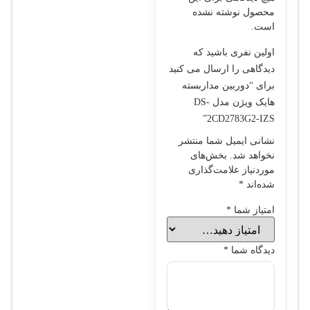
محصول نوشته نشده
است.
اولین نفری باشید که
دیدگاهی را ارسال می کنید
برای “دوربین مداربسته
هایک ویژن مدل DS-
2CD2783G2-IZS”
نشانی ایمیل شما منتشر
نخواهد شد.
بخش‌های
موردنیاز علامت‌گذاری
شده‌اند
*
امتیاز شما
*
دیدگاه شما
*