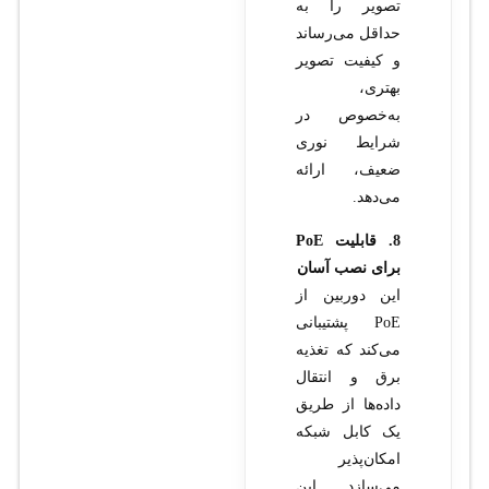
تصویر را به
حداقل می‌رساند
و کیفیت تصویر
بهتری،
به‌خصوص در
شرایط نوری
ضعیف، ارائه
می‌دهد.
8. قابلیت PoE
برای نصب آسان
این دوربین از
PoE پشتیبانی
می‌کند که تغذیه
برق و انتقال
داده‌ها از طریق
یک کابل شبکه
امکان‌پذیر
می‌سازد. این