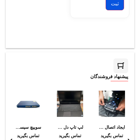
پیشنهاد فروشندگان
ایجاد اتصال فیبر نوری به روش فیوژن بیشتر از 50 Core در زیرزمین و یا ارتفاع
لپ تاپ دل مدل وسترو
سوييچ سيسکو مدل WS-C3560-24PS-S
تماس بگیرید
تماس بگیرید
تماس بگیرید