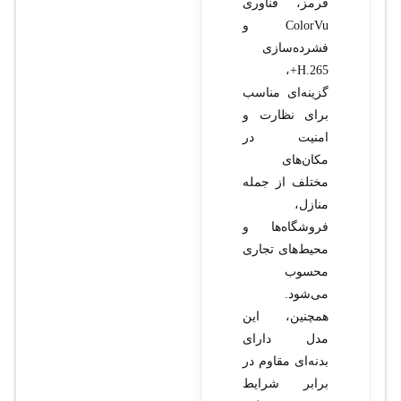
قرمز، فناوری
ColorVu و
فشرده‌سازی
H.265+،
گزینه‌ای مناسب
برای نظارت و
امنیت در
مکان‌های
مختلف از جمله
منازل،
فروشگاه‌ها و
محیط‌های تجاری
محسوب
می‌شود.
همچنین، این
مدل دارای
بدنه‌ای مقاوم در
برابر شرایط