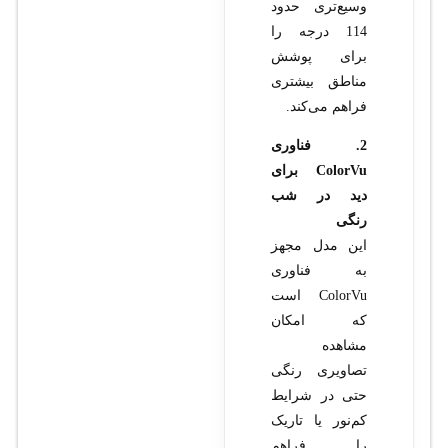
وسیع‌تری حدود
114 درجه را
برای پوشش
مناطق بیشتری
فراهم می‌کند.
2. فناوری
ColorVu برای
دید در شب
رنگی
این مدل مجهز
به فناوری
ColorVu است
که امکان
مشاهده
تصاویری رنگی
حتی در شرایط
کم‌نور یا تاریک
را فراهم