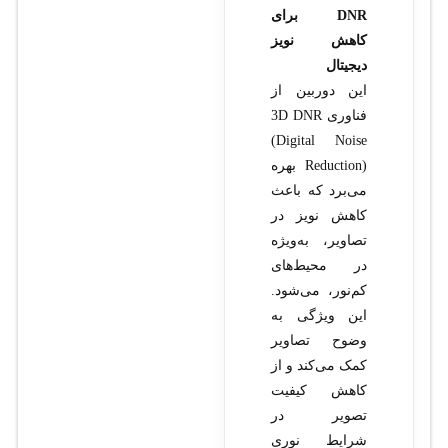
DNR برای
کاهش نویز
دیجیتال
این دوربین از
فناوری 3D DNR
(Digital Noise
Reduction) بهره
می‌برد که باعث
کاهش نویز در
تصاویر، به‌ویژه
در محیط‌های
کم‌نور، می‌شود.
این ویژگی به
وضوح تصاویر
کمک می‌کند و از
کاهش کیفیت
تصویر در
شرایط نوری