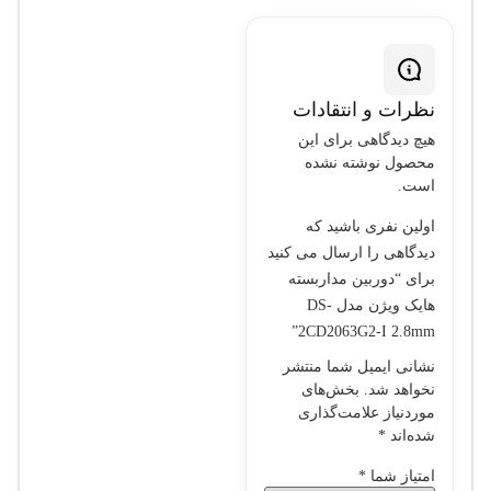
نظرات و انتقادات
هیچ دیدگاهی برای این
محصول نوشته نشده
است.
اولین نفری باشید که
دیدگاهی را ارسال می کنید
برای “دوربین مداربسته
هایک ویژن مدل DS-
2CD2063G2-I 2.8mm”
نشانی ایمیل شما منتشر
نخواهد شد.
بخش‌های
موردنیاز علامت‌گذاری
شده‌اند
*
امتیاز شما
*