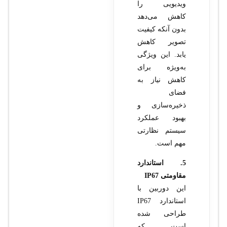
ویدیویی را
کاهش می‌دهد
بدون آنکه کیفیت
تصویر کاهش
یابد. این ویژگی
به‌ویژه برای
کاهش نیاز به
فضای
ذخیره‌سازی و
بهبود عملکرد
سیستم نظارتی
مهم است.
5. استاندارد
مقاومتی IP67
این دوربین با
استاندارد IP67
طراحی شده
است که