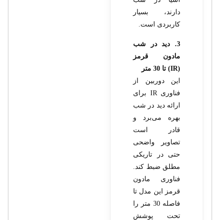
دارند، بسیار
کاربردی است.
3. دید در شب
مادون قرمز
(IR) تا 30 متر
این دوربین از
فناوری IR برای
ارائه دید در شب
بهره می‌برد و
قادر است
تصاویر واضحی
حتی در تاریکی
مطلق ضبط کند.
فناوری مادون
قرمز این مدل تا
فاصله 30 متر را
تحت پوشش