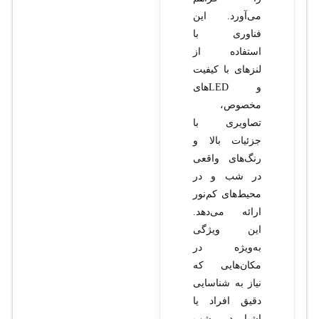
می‌آورد. این
فناوری با
استفاده از
لنزهای با کیفیت
و LED‌های
مخصوص،
تصاویری با
جزئیات بالا و
رنگ‌های واقعی
در شب و در
محیط‌های کم‌نور
ارائه می‌دهد.
این ویژگی
به‌ویژه در
مکان‌هایی که
نیاز به شناسایی
دقیق افراد یا
اشیا در شب