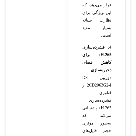
قرار می‌دهد، که
این ویژگی برای
نظارت شبانه
بسیار مفید
است.
4. فشرده‌سازی
H.265+ برای
کاهش فضای
ذخیره‌سازی
دوربین DS-
2CD2063G2-I از
فناوری
فشرده‌سازی
H.265+ پشتیبانی
می‌کند که
به‌طور مؤثری
حجم فایل‌های