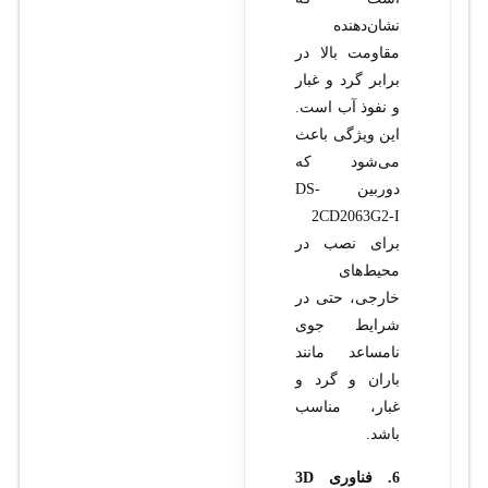
نشان‌دهنده
مقاومت بالا در
برابر گرد و غبار
و نفوذ آب است.
این ویژگی باعث
می‌شود که
دوربین DS-
2CD2063G2-I
برای نصب در
محیط‌های
خارجی، حتی در
شرایط جوی
نامساعد مانند
باران و گرد و
غبار، مناسب
باشد.
6. فناوری 3D