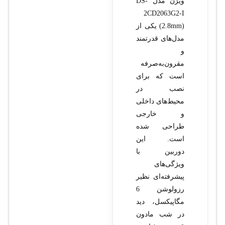
ویژن مدل DS-
2CD2063G2-I
(2.8mm) یکی از
مدل‌های قدرتمند
و
مقرون‌به‌صرفه
است که برای
نصب در
محیط‌های داخلی
و خارجی
طراحی شده
است. این
دوربین با
ویژگی‌های
پیشرفته‌ای نظیر
رزولوشن 6
مگاپیکسل، دید
در شب مادون