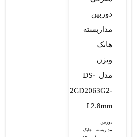
دوربین
مداربسته
هایک
ویژن
مدل DS-
2CD2063G2-
I 2.8mm
دوربین
مداربسته هایک