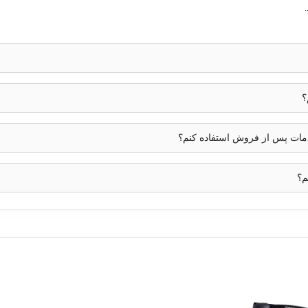
؟
خدمات پس از فروش استفاده کنم؟
م؟