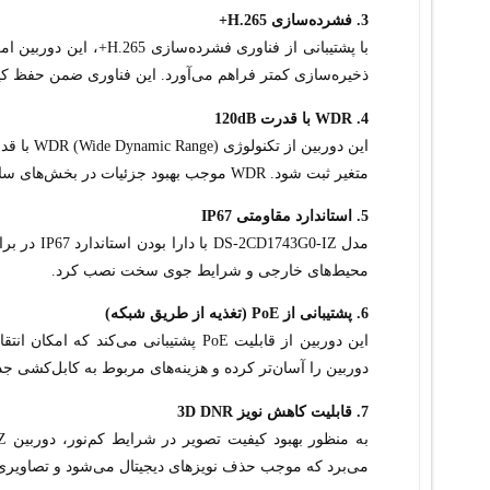
3. فشرده‌سازی H.265+
با پشتیبانی از فناوری ف
ذخیره‌سازی کمتر فراهم می‌آورد. این فناوری ضمن حفظ ک
4. WDR با قدرت 120dB
متغیر ثبت شود. WDR موجب بهبود جزئیات در بخش‌های سایه و نقاط روشن می‌شود و تصاویری با توازن نوری بهتر ارائه می‌دهد.
5. استاندارد مقاومتی IP67
مدل 3G0-IZ
محیط‌های خارجی و شرایط جوی سخت نصب کرد.
6. پشتیبانی از PoE (تغذیه از طریق شبکه)
این دوربین از قابلیت PoE پشتیبانی می
دوربین را آسان‌تر کرده و هزینه‌های مربوط به کابل‌کشی جد
7. قابلیت کاهش نویز 3D DNR
می‌برد که موجب حذف نویزهای دیجیتال می‌شود و تصاویری ش