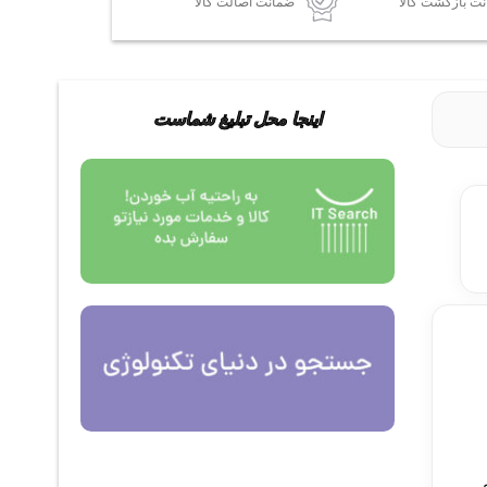
ضمانت اصالت کالا
اینجا محل تبلیغ شماست
 و