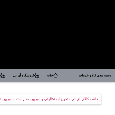
دسته بندی کالا و خدمات
خانه
فروشگاه آی تی
د
خانه
/
کالای آی تی
/
تجهیزات نظارتی و دوربین مداربسته
/
دوربین 