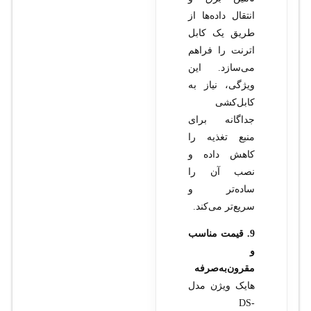
انتقال داده‌ها از
طریق یک کابل
اترنت را فراهم
می‌سازد. این
ویژگی، نیاز به
کابل‌کشی
جداگانه برای
منبع تغذیه را
کاهش داده و
نصب آن را
ساده‌تر و
سریع‌تر می‌کند.
9. قیمت مناسب
و
مقرون‌به‌صرفه
هایک ویژن مدل
DS-