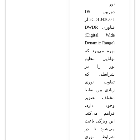
نور
دوربین DS-
2CD1043G0-I از
فناوری DWDR
(Digital Wide
Dynamic Range)
بهره می‌برد که
توانایی تنظیم
نور را در
شرایطی که
تفاوت نوری
زیادی بین نقاط
مختلف تصویر
وجود دارد،
فراهم می‌کند.
این ویژگی باعث
می‌شود تا در
شرایط نوری