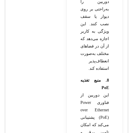
دوربین را
به‌راحتی بر روی
دیوار یا سقف
نصب کنند. این
ویژگی به کاربر
اجازه می‌دهد که
از آن در فضاهای
مختلف به‌صورت
انعطاف‌پذیر
استفاده کند.
8. منبع تغذیه
PoE
این دوربین از
فناوری Power
over Ethernet
(PoE) پشتیبانی
می‌کند که امکان
تامین برق و