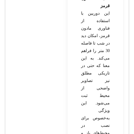
قرمز
این دوربین با
استفاده از
فناوری مادون
قرمز، امکان دید
در شب تا فاصله
30 متر را فراهم
می‌کند. به این
معنا که حتی در
تاریکی مطلق
نیز تصاویر
واضحی از
محیط ثبت
می‌شود. این
ویژگی
به‌خصوص برای
نصب در
محیط‌های باز و