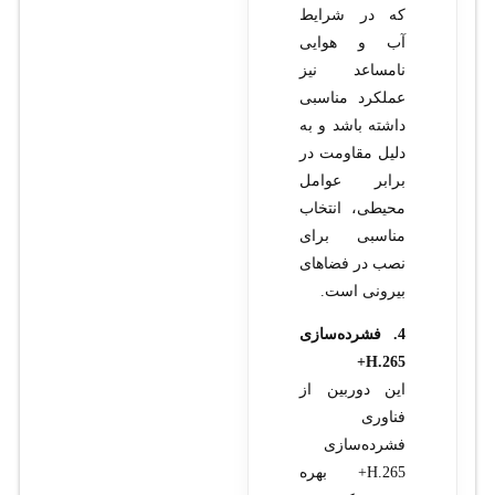
که در شرایط
آب و هوایی
نامساعد نیز
عملکرد مناسبی
داشته باشد و به
دلیل مقاومت در
برابر عوامل
محیطی، انتخاب
مناسبی برای
نصب در فضاهای
بیرونی است.
4. فشرده‌سازی
H.265+
این دوربین از
فناوری
فشرده‌سازی
H.265+ بهره