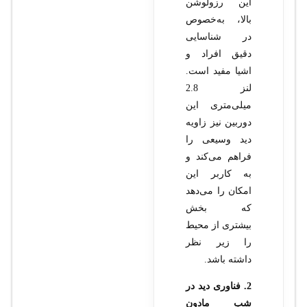
این رزولوشن
بالا، به‌خصوص
در شناسایی
دقیق افراد و
اشیا مفید است.
لنز 2.8
میلی‌متری این
دوربین نیز زاویه
دید وسیعی را
فراهم می‌کند و
به کاربر این
امکان را می‌دهد
که بخش
بیشتری از محیط
را زیر نظر
داشته باشد.
2. فناوری دید در
شب مادون