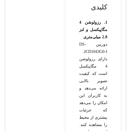
کلیدی
1. رزولوشن 4
مگاپیکسل و لنز
2.8 میلی‌متری
دوربین DS-
2CD1043G0-I
دارای رزولوشن
4 مگاپیکسل
است که کیفیت
تصویر بالایی
ارائه می‌دهد و
به کاربران این
امکان را می‌دهد
که جزئیات
بیشتری از محیط
را مشاهده کنند.