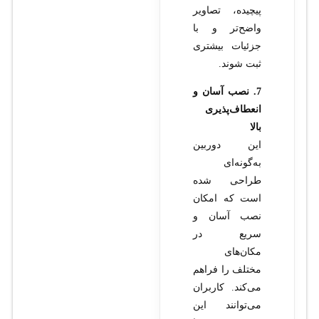
پیچیده، تصاویر
واضح‌تر و با
جزئیات بیشتری
ثبت شوند.
7. نصب آسان و
انعطاف‌پذیری
بالا
این دوربین
به‌گونه‌ای
طراحی شده
است که امکان
نصب آسان و
سریع در
مکان‌های
مختلف را فراهم
می‌کند. کاربران
می‌توانند این