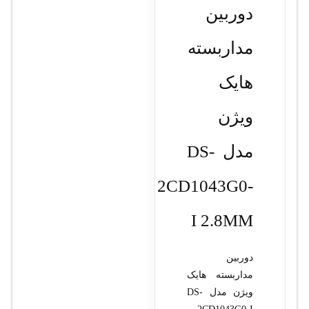
دوربین
مداربسته
هایک
ویژن
مدل DS-
2CD1043G0-
I 2.8MM
دوربین
مداربسته هایک
ویژن مدل DS-