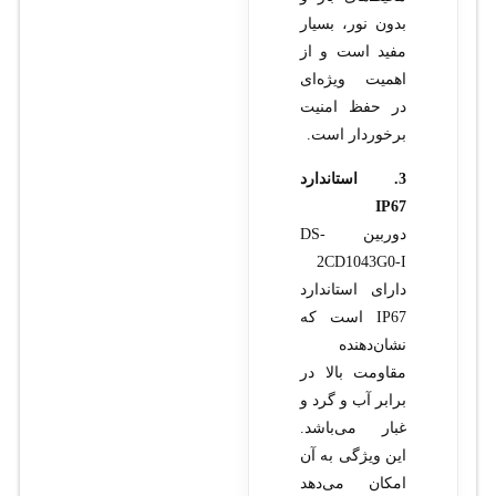
بدون نور، بسیار
مفید است و از
اهمیت ویژه‌ای
در حفظ امنیت
برخوردار است.
3. استاندارد
IP67
دوربین DS-
2CD1043G0-I
دارای استاندارد
IP67 است که
نشان‌دهنده
مقاومت بالا در
برابر آب و گرد و
غبار می‌باشد.
این ویژگی به آن
امکان می‌دهد