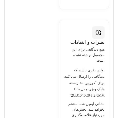
نظرات و انتقادات
هیچ دیدگاهی برای این
محصول نوشته نشده
است.
اولین نفری باشید که
دیدگاهی را ارسال می کنید
برای “دوربین مداربسته
هایک ویژن مدل DS-
2CD1043G0-I 2.8MM”
نشانی ایمیل شما منتشر
نخواهد شد.
بخش‌های
موردنیاز علامت‌گذاری