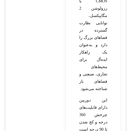
CMOS با
رزولوشن 2
مگاپیکسل،
توانایی نظارت
گسترده در
فضاهای بزرگ را
دارد و به‌عنوان
یک راهکار
ایده‌آل برای
محیط‌های
تجاری، صنعتی و
فضاهای باز
شناخته می‌شود.
این دوربین
دارای قابلیت‌های
چرخش 360
درجه و کج شدن
تا 90 درجه است