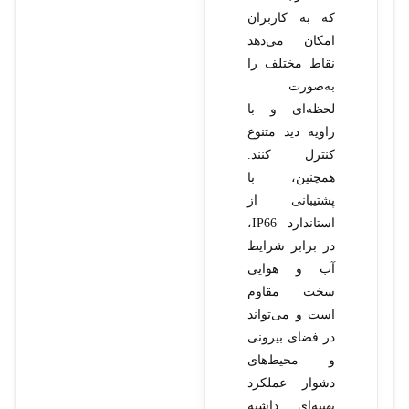
که به کاربران
امکان می‌دهد
نقاط مختلف را
به‌صورت
لحظه‌ای و با
زاویه دید متنوع
کنترل کنند.
همچنین، با
پشتیبانی از
استاندارد IP66،
در برابر شرایط
آب و هوایی
سخت مقاوم
است و می‌تواند
در فضای بیرونی
و محیط‌های
دشوار عملکرد
بهینه‌ای داشته