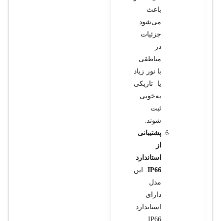
باعث
می‌شود
جزئیات
در
مناطقی
با نور زیاد
یا تاریکی
به‌خوبی
ثبت
شوند.
پشتیبانی
از
استاندارد
IP66
: این
مدل
دارای
استاندارد
IP66