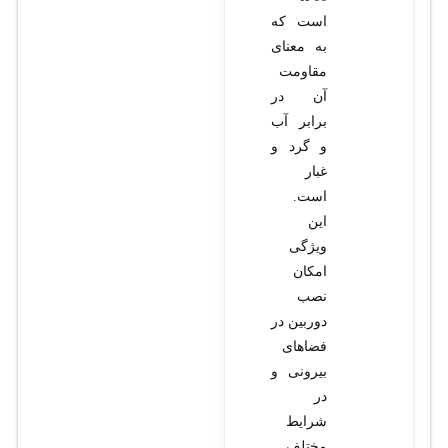
است که
به معنای
مقاومت
آن در
برابر آب
و گرد و
غبار
است.
این
ویژگی
امکان
نصب
دوربین در
فضاهای
بیرونی و
در
شرایط
مختلف