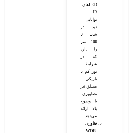
LEDهای
IR
توانایی
دید در
شب تا
100 متر
را دارد
که در
شرایط
نور کم یا
تاریکی
مطلق نیز
تصاویری
با وضوح
بالا ارائه
می‌دهد.
فناوری
WDR
: