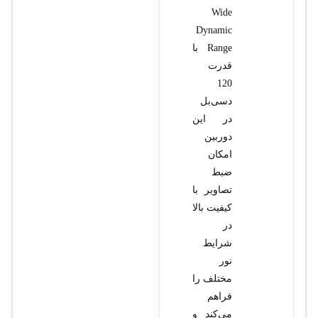
Wide
Dynamic
Range با
قدرت
120
دسی‌بل
در این
دوربین
امکان
ضبط
تصاویر با
کیفیت بالا
در
شرایط
نور
مختلف را
فراهم
می‌کند و