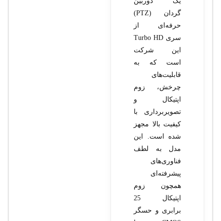
یک دوربین
گردان (PTZ)
حرفه‌ای از
سری Turbo HD
این شرکت
است که به
قابلیت‌های
چرخش، زوم
اپتیکال و
تصویربرداری با
کیفیت بالا مجهز
شده است. این
مدل به لطف
فناوری‌های
پیشرفته‌ای
همچون زوم
اپتیکال 25
برابری و حسگر