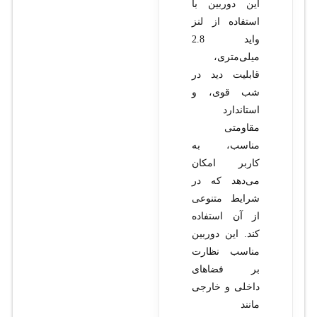
این دوربین با
استفاده از لنز
واید 2.8
میلی‌متری،
قابلیت دید در
شب قوی، و
استاندارد
مقاومتی
مناسب، به
کاربر امکان
می‌دهد که در
شرایط متنوعی
از آن استفاده
کند. این دوربین
مناسب نظارت
بر فضاهای
داخلی و خارجی
مانند