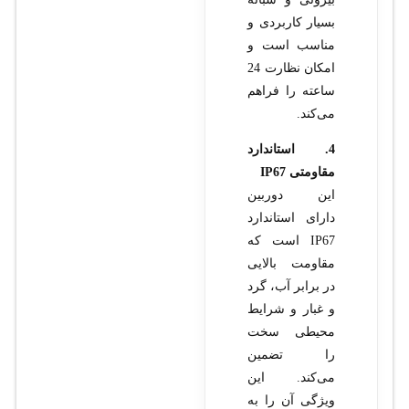
بسیار کاربردی و
مناسب است و
امکان نظارت 24
ساعته را فراهم
می‌کند.
4. استاندارد
مقاومتی IP67
این دوربین
دارای استاندارد
IP67 است که
مقاومت بالایی
در برابر آب، گرد
و غبار و شرایط
محیطی سخت
را تضمین
می‌کند. این
ویژگی آن را به