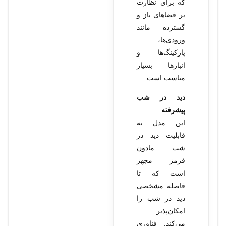
که برای نظارت
بر فضاهای باز و
گسترده مانند
ورودی‌ها،
پارکینگ‌ها و
انبارها بسیار
مناسب است.
دید در شب
پیشرفته
این مدل به
قابلیت دید در
شب مادون
قرمز مجهز
است که تا
فاصله مشخصی
دید در شب را
امکان‌پذیر
می‌کند. فناوری