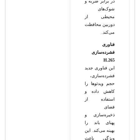
در برابر ضربه و
شوک‌های
محیطی از
دوربین محافظت
می‌کند.
فناوری
فشرده‌سازی
H.265
این فناوری جدید
فشرده‌سازی،
حجم ویدئوها را
کاهش داده و
استفاده از
فضای
ذخیره‌سازی و
پهنای باند را
بهینه می‌کند. این
ویژگی باعث