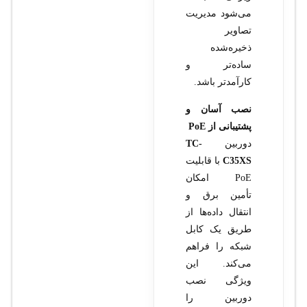
می‌شود مدیریت
تصاویر
ذخیره‌شده
ساده‌تر و
کارآمدتر باشد.
نصب آسان و
پشتیبانی از PoE
دوربین
TC-
C35XS
با قابلیت
PoE امکان
تأمین برق و
انتقال داده‌ها از
طریق یک کابل
شبکه را فراهم
می‌کند. این
ویژگی نصب
دوربین را