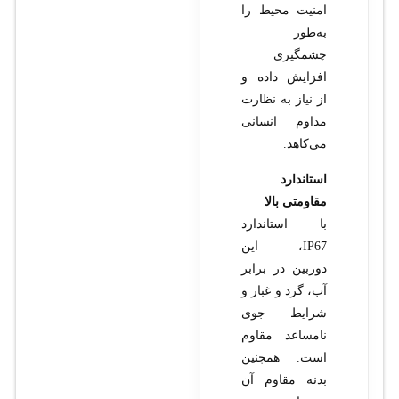
امنیت محیط را
به‌طور
چشمگیری
افزایش داده و
از نیاز به نظارت
مداوم انسانی
می‌کاهد.
استاندارد
مقاومتی بالا
با استاندارد
IP67، این
دوربین در برابر
آب، گرد و غبار و
شرایط جوی
نامساعد مقاوم
است. همچنین
بدنه مقاوم آن