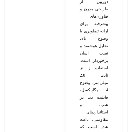
دوربین از
طراحی مدرن و
فناوری‌های
پیشرفته برای
ارائه تصاویری با
وضوح بالا،
تحلیل هوشمند و
نصب آسان
برخوردار است.
استفاده از لنز
ثابت 2.8
میلی‌متر، وضوح
4 مگاپیکسل،
قابلیت دید در
شب، و
استانداردهای
مقاومتی، باعث
شده است که