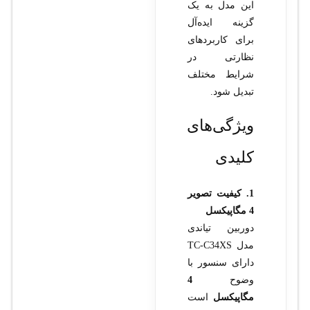
این مدل به یک
گزینه ایده‌آل
برای کاربردهای
نظارتی در
شرایط مختلف
تبدیل شود.
ویژگی‌های
کلیدی
1. کیفیت تصویر
4 مگاپیکسل
دوربین تیاندی
مدل TC-C34XS
دارای سنسور با
وضوح
4
مگاپیکسل
است