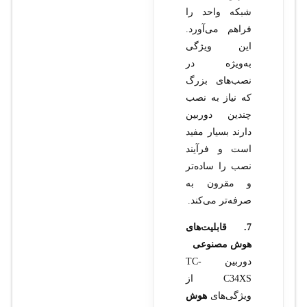
شبکه واحد را
فراهم می‌آورد.
این ویژگی
به‌ویژه در
نصب‌های بزرگ
که نیاز به نصب
چندین دوربین
دارند بسیار مفید
است و فرآیند
نصب را ساده‌تر
و مقرون به
صرفه‌تر می‌کند.
7. قابلیت‌های
هوش مصنوعی
دوربین TC-
C34XS از
ویژگی‌های
هوش