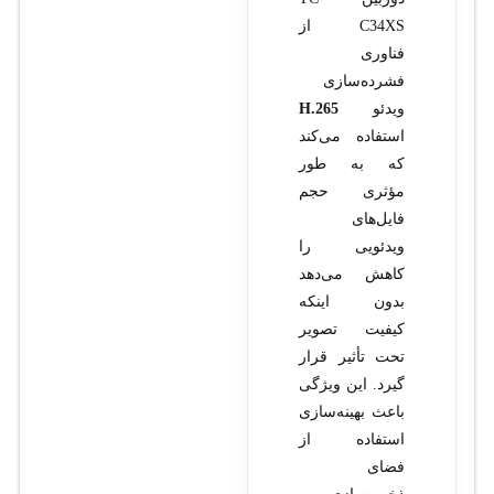
C34XS از
فناوری
فشرده‌سازی
ویدئو
H.265
استفاده می‌کند
که به طور
مؤثری حجم
فایل‌های
ویدئویی را
کاهش می‌دهد
بدون اینکه
کیفیت تصویر
تحت تأثیر قرار
گیرد. این ویژگی
باعث بهینه‌سازی
استفاده از
فضای