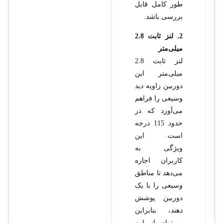
طور کامل قابل
بررسی باشد.
2. لنز ثابت 2.8
میلی‌متر
لنز ثابت 2.8
میلی‌متر این
دوربین زاویه دید
وسیعی را فراهم
می‌آورد که در
حدود 115 درجه
است. این
ویژگی به
کاربران اجازه
می‌دهد تا مناطق
وسیعی را با یک
دوربین پوشش
دهند، بنابراین
می‌توان از این