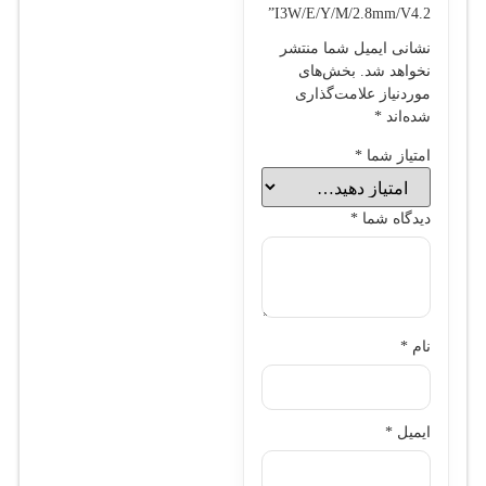
I3W/E/Y/M/2.8mm/V4.2”
نشانی ایمیل شما منتشر
نخواهد شد.
بخش‌های
موردنیاز علامت‌گذاری
شده‌اند
*
امتیاز شما
*
دیدگاه شما
*
نام
*
ایمیل
*