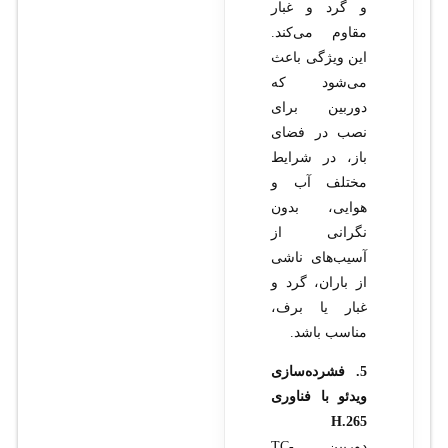
و گرد و غبار
مقاوم می‌کند.
این ویژگی باعث
می‌شود که
دوربین برای
نصب در فضای
باز، در شرایط
مختلف آب و
هوایی، بدون
نگرانی از
آسیب‌های ناشی
از باران، گرد و
غبار یا برف،
مناسب باشد.
5. فشرده‌سازی
ویدئو با فناوری
H.265
دوربین TC-