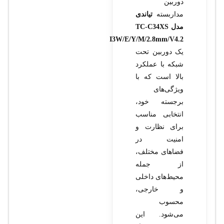
دوربین
مداربسته
تیاندی
مدل TC-C34XS
I3W/E/Y/M/2.8mm/V4.2
یک دوربین تحت
شبکه با عملکرد
بالا است که با
ویژگی‌های
برجسته خود،
انتخابی مناسب
برای نظارت و
امنیت در
فضاهای مختلف،
از جمله
محیط‌های داخلی
و خارجی،
محسوب
می‌شود. این