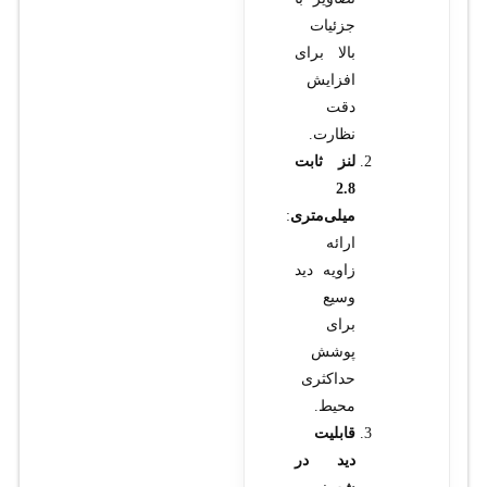
جزئیات
بالا برای
افزایش
دقت
نظارت.
لنز ثابت
2.8
میلی‌متری
:
ارائه
زاویه دید
وسیع
برای
پوشش
حداکثری
محیط.
قابلیت
دید در