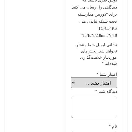
اولین نفری باشید که
دیدگاهی را ارسال می کنید
برای “دوربین مداربسته
تحت شبکه تیاندی مدل
TC-C34KS
I3/E/Y/2.8mm/V4.0”
نشانی ایمیل شما منتشر
نخواهد شد.
بخش‌های
موردنیاز علامت‌گذاری
شده‌اند
*
امتیاز شما
*
دیدگاه شما
*
نام
*