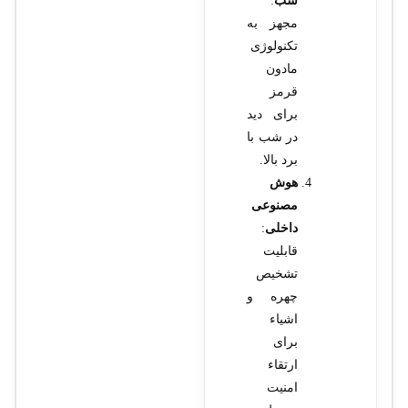
شب
:
مجهز به
تکنولوژی
مادون
قرمز
برای دید
در شب با
برد بالا.
هوش
مصنوعی
داخلی
:
قابلیت
تشخیص
چهره و
اشیاء
برای
ارتقاء
امنیت