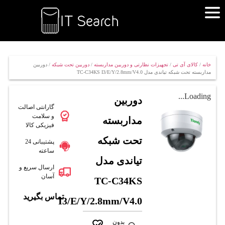
خانه
/
کالای آی تی
/
تجهیزات نظارتی و دوربین مداربسته
/
دوربین تحت شبکه
/ دوربین
مداربسته تحت شبکه تیاندی مدل TC-C34KS I3/E/Y/2.8mm/V4.0
Loading...
دوربین
گارانتی اصالت
و سلامت
مداربسته
فیزیکی کالا
تحت شبکه
پشتیبانی 24
ساعته
تیاندی مدل
ارسال سریع و
آسان
TC-C34KS
تماس بگیرید
I3/E/Y/2.8mm/V4.0
بدون