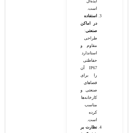
ایده‌آل
است.
استفاده
در اماکن
صنعتی
:
طراحی
مقاوم و
استاندارد
حفاظتی
IP67 آن
را برای
فضاهای
صنعتی و
کارخانه‌ها
مناسب
کرده
است.
نظارت بر