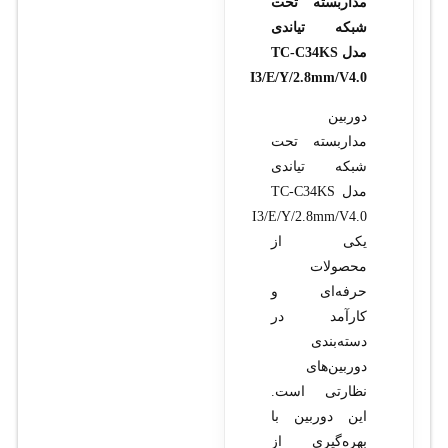
مداربسته تحت
شبکه تیاندی
مدل TC-C34KS
I3/E/Y/2.8mm/V4.0
دوربین
مداربسته تحت
شبکه تیاندی
مدل TC-C34KS
I3/E/Y/2.8mm/V4.0
یکی از
محصولات
حرفه‌ای و
کارآمد در
دسته‌بندی
دوربین‌های
نظارتی است.
این دوربین با
بهره‌گیری از