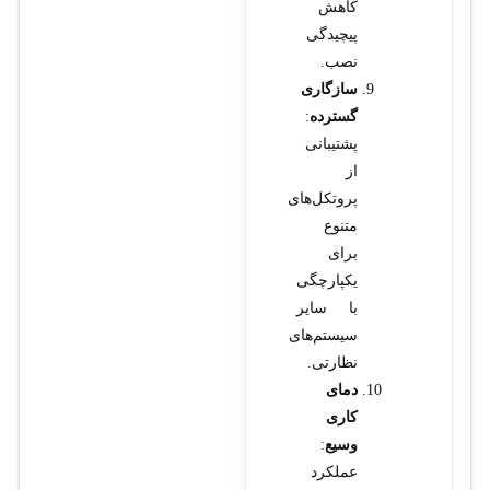
کاهش
پیچیدگی
نصب.
سازگاری
گسترده
:
پشتیبانی
از
پروتکل‌های
متنوع
برای
یکپارچگی
با سایر
سیستم‌های
نظارتی.
دمای
کاری
وسیع
:
عملکرد