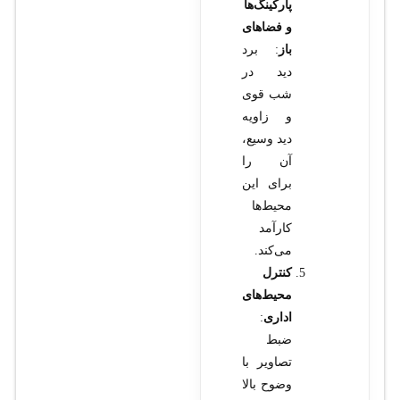
پارکینگ‌ها
و فضاهای
باز
: برد
دید در
شب قوی
و زاویه
دید وسیع،
آن را
برای این
محیط‌ها
کارآمد
می‌کند.
کنترل
محیط‌های
اداری
:
ضبط
تصاویر با
وضوح بالا