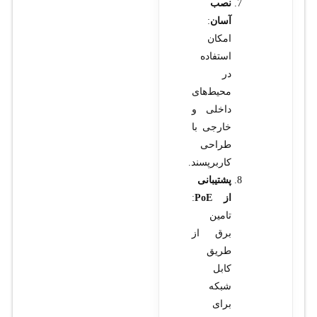
نصب
آسان
:
امکان
استفاده
در
محیط‌های
داخلی و
خارجی با
طراحی
کاربرپسند.
پشتیبانی
از PoE
:
تامین
برق از
طریق
کابل
شبکه
برای