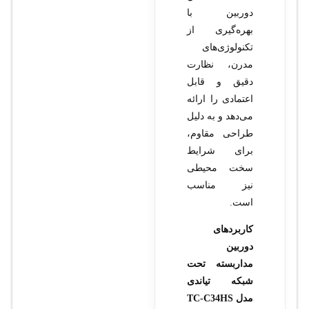
دوربین با
بهره‌گیری از
تکنولوژی‌های
مدرن، نظارت
دقیق و قابل
اعتمادی را ارائه
می‌دهد و به دلیل
طراحی مقاوم،
برای شرایط
سخت محیطی
نیز مناسب
است.
کاربردهای
دوربین
مداربسته تحت
شبکه تیاندی
مدل TC-C34HS