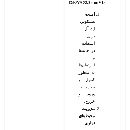
I3/E/Y/C/2.8mm/V4.0
امنیت
مسکونی
:
ایده‌آل
برای
استفاده
در خانه‌ها
و
آپارتمان‌ها
به منظور
کنترل و
نظارت بر
ورود و
خروج.
مدیریت
محیط‌های
تجاری
: