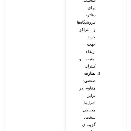
مناسب
برای
دفاتر،
فروشگاه‌ها
و مراکز
خرید
جهت
ارتقاء
امنیت و
کنترل.
نظارت
صنعتی
:
مقاوم در
برابر
شرایط
محیطی
سخت،
گزینه‌ای