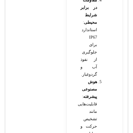
مقاومت
در برابر
شرایط
محیطی
:
استاندارد
IP67
برای
جلوگیری
از نفوذ
آب و
گردوغبار.
هوش
مصنوعی
پیشرفته
:
قابلیت‌هایی
مانند
تشخیص
حرکت و