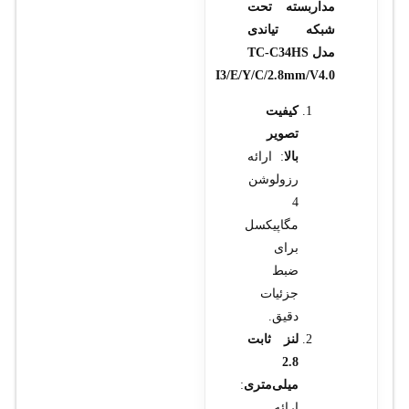
مداربسته تحت
شبکه تیاندی
مدل TC-C34HS
I3/E/Y/C/2.8mm/V4.0
کیفیت
تصویر
بالا
: ارائه
رزولوشن
4
مگاپیکسل
برای
ضبط
جزئیات
دقیق.
لنز ثابت
2.8
میلی‌متری
:
ارائه