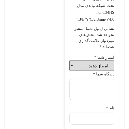
تحت شبکه تیاندی مدل
TC-C34HS
I3/E/Y/C/2.8mm/V4.0”
نشانی ایمیل شما منتشر
نخواهد شد.
بخش‌های
موردنیاز علامت‌گذاری
شده‌اند
*
امتیاز شما
*
دیدگاه شما
*
نام
*