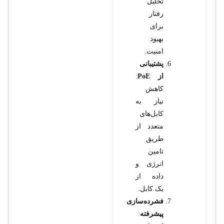
تحلیل
رفتار
برای
بهبود
امنیت.
پشتیبانی
از PoE
:
کاهش
نیاز به
کابل‌های
متعدد از
طریق
تامین
انرژی و
داده از
یک کابل.
فشرده‌سازی
پیشرفته
: