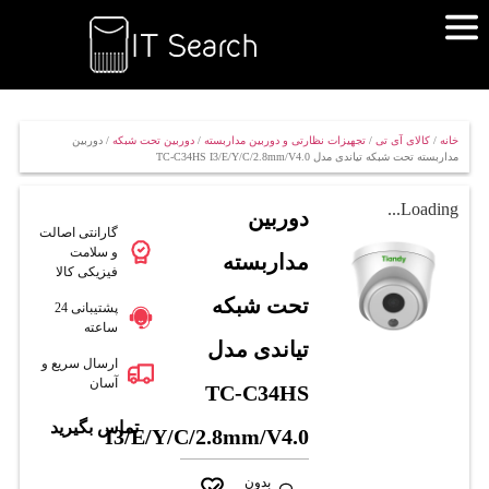
خانه
/
کالای آی تی
/
تجهیزات نظارتی و دوربین مداربسته
/
دوربین تحت شبکه
/ دوربین
مداربسته تحت شبکه تیاندی مدل TC-C34HS I3/E/Y/C/2.8mm/V4.0
Loading...
دوربین
گارانتی اصالت
و سلامت
مداربسته
فیزیکی کالا
تحت شبکه
پشتیبانی 24
ساعته
تیاندی مدل
ارسال سریع و
آسان
TC-C34HS
تماس بگیرید
I3/E/Y/C/2.8mm/V4.0
بدون