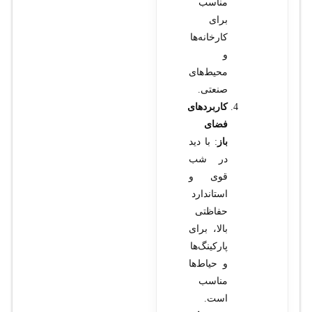
مناسب
برای
کارخانه‌ها
و
محیط‌های
صنعتی.
کاربردهای
فضای
باز
: با دید
در شب
قوی و
استاندارد
حفاظتی
بالا، برای
پارکینگ‌ها
و حیاط‌ها
مناسب
است.