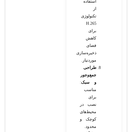
استفاده
از
تکنولوژی
H.265
برای
کاهش
فضای
ذخیره‌سازی
موردنیاز.
طراحی
جمع‌وجور
و سبک
:
مناسب
برای
نصب در
محیط‌های
کوچک و
محدود.