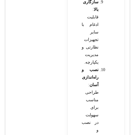
سازگاری
بالا
:
قابلیت
ادغام با
سایر
تجهیزات
نظارتی و
مدیریت
یکپارچه.
نصب و
راه‌اندازی
آسان
:
طراحی
مناسب
برای
سهولت
در نصب
و