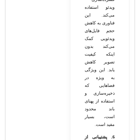
ویدئو استفاده
می‌کند. این
فناوری به کاهش
حجم فایل‌های
ویدئویی کمک
می‌کند بدون
اینکه کیفیت
تصویر کاهش
یابد. این ویژگی
به ویژه در
فضاهایی که
ذخیره‌سازی و
استفاده از پهنای
باند محدود
است، بسیار
مفید است.
6. پشتیبانی از