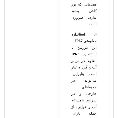
فضاهایی که نور
کافی وجود
ندارد، ضروری
است.
4. استاندارد
مقاومتی IP67
این دوربین با
استاندارد
IP67
مقاوم در برابر
آب و گرد و غبار
است. بنابراین،
می‌تواند در
محیط‌های
خارجی و در
شرایط نامساعد
آب و هوایی، از
جمله باران،