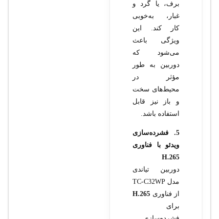
برف، یا گرد و
غبار، به‌خوبی
کار کند. این
ویژگی باعث
می‌شود که
دوربین به طور
مؤثر در
محیط‌های سخت
و باز نیز قابل
استفاده باشد.
5. فشرده‌سازی
ویدئو با فناوری
H.265
دوربین تیاندی
مدل TC-C32WP
از فناوری
H.265
برای
فشرده‌سازی