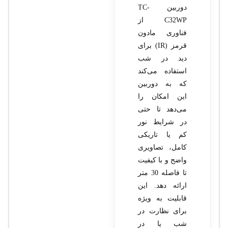
دوربین TC-
C32WP از
فناوری مادون
قرمز (IR) برای
دید در شب
استفاده می‌کند
که به دوربین
این امکان را
می‌دهد تا حتی
در شرایط نور
کم یا تاریکی
کامل، تصاویری
واضح و با کیفیت
تا فاصله 30 متر
ارائه دهد. این
قابلیت به ویژه
برای نظارت در
شب یا در