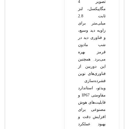
تصویر 4
مگاپیکسل، لنز
ثابت 2.8
میلی‌متر برای
زاویه دید وسیع،
و فناوری دید در
شب مادون
قرمز بهره
می‌برد. همچنین
این دوربین از
فناوری‌های نوین
فشرده‌سازی
ویدئو، استاندارد
مقاومتی IP67 و
قابلیت‌های هوش
مصنوعی برای
افزایش دقت و
بهبود عملکرد