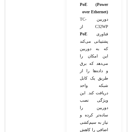
PoE (Power
over Ethernet)
دوربین TC-
C32WP از
فناوری
PoE
پشتیبانی می‌کند
که به دوربین
این امکان را
می‌دهد که برق
و داده‌ها را از
طریق یک کابل
شبکه واحد
دریافت کند. این
ویژگی نصب
دوربین را
ساده‌تر کرده و
نیاز به سیم‌کشی
اضافی را کاهش