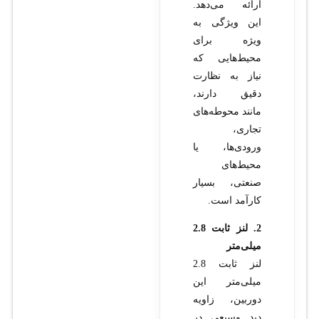
ارائه می‌دهد.
این ویژگی به
ویژه برای
محیط‌هایی که
نیاز به نظارت
دقیق دارند،
مانند محوطه‌های
تجاری،
ورودی‌ها، یا
محیط‌های
صنعتی، بسیار
کارآمد است.
2. لنز ثابت 2.8
میلی‌متر
لنز ثابت 2.8
میلی‌متر این
دوربین، زاویه
دید وسیعی در