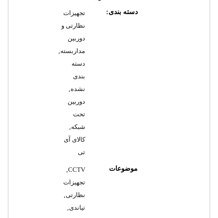
دسته بندی:
تجهیزات
نظارتی و
دوربین
مداربسته
,
دسته
بندی
نشده
,
دوربین
تحت
شبکه
,
کالای آی
تی
موضوعات
,
CCTV
تجهیزات
نظارتی
,
تیاندی
,