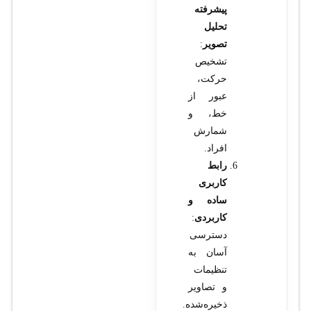
پیشرفته
تحلیل
تصویر
:
تشخیص
حرکت،
عبور از
خط، و
شمارش
افراد.
رابط
کاربری
ساده و
کاربردی
:
دسترسی
آسان به
تنظیمات
و تصاویر
ذخیره‌شده.