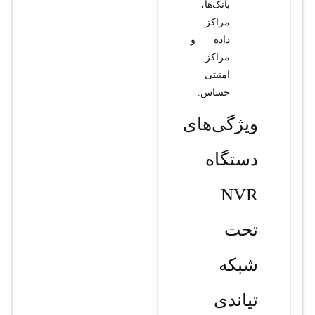
بانک‌ها،
مراکز
داده و
مراکز
امنیتی
حساس.
ویژگی‌های
دستگاه
NVR
تحت
شبکه
تیاندی