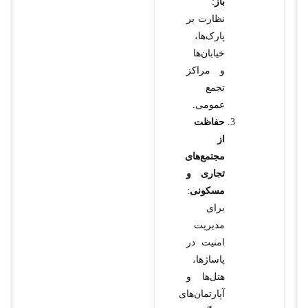
باز
:
نظارت بر
پارک‌ها،
خیابان‌ها
و مراکز
تجمع
عمومی.
حفاظت
از
مجتمع‌های
تجاری و
مسکونی
:
برای
مدیریت
امنیت در
پاساژها،
هتل‌ها و
آپارتمان‌های