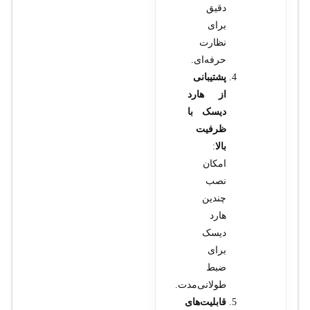
دقیق
برای
نظارت
حرفه‌ای.
پشتیبانی
از هارد
دیسک با
ظرفیت
بالا
:
امکان
نصب
چندین
هارد
دیسک
برای
ضبط
طولانی‌مدت.
قابلیت‌های