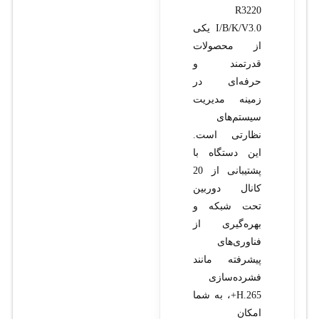
R3220
I/B/K/V3.0 یکی
از محصولات
قدرتمند و
حرفه‌ای در
زمینه مدیریت
سیستم‌های
نظارتی است.
این دستگاه با
پشتیبانی از 20
کانال دوربین
تحت شبکه و
بهره‌گیری از
فناوری‌های
پیشرفته مانند
فشرده‌سازی
H.265+، به شما
امکان