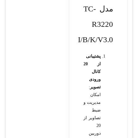
مدل TC-
R3220
I/B/K/V3.0
پشتیبانی
از 20
کانال
ورودی
تصویر
:
امکان
مدیریت و
ضبط
تصاویر از
20
دوربین