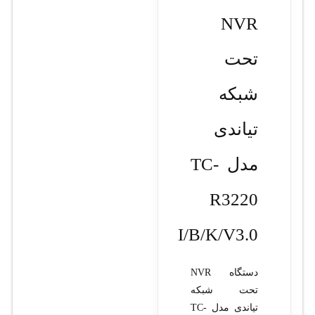
NVR
تحت
شبکه
تیاندی
مدل TC-
R3220
I/B/K/V3.0
دستگاه NVR
تحت شبکه
تیاندی مدل TC-