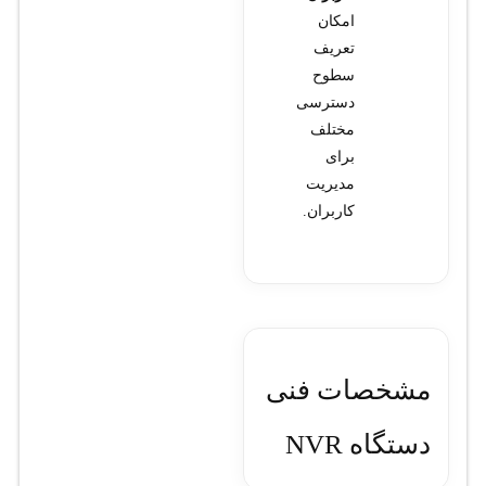
امکان
تعریف
سطوح
دسترسی
مختلف
برای
مدیریت
کاربران.
مشخصات فنی
دستگاه NVR