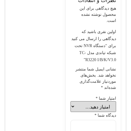
نظرات و انتقادات
هیچ دیدگاهی برای این
محصول نوشته نشده
است.
اولین نفری باشید که
دیدگاهی را ارسال می کنید
برای “دستگاه NVR تحت
شبکه تیاندی مدل TC-
R3220 I/B/K/V3.0”
نشانی ایمیل شما منتشر
نخواهد شد.
بخش‌های
موردنیاز علامت‌گذاری
شده‌اند
*
امتیاز شما
*
دیدگاه شما
*