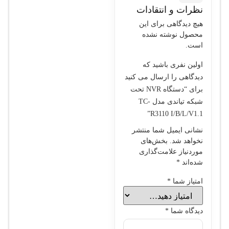
نظرات و انتقادات
هیچ دیدگاهی برای این
محصول نوشته نشده
است.
اولین نفری باشید که
دیدگاهی را ارسال می کنید
برای “دستگاه NVR تحت
شبکه تیاندی مدل TC-
R3110 I/B/L/V1.1”
نشانی ایمیل شما منتشر
نخواهد شد.
بخش‌های
موردنیاز علامت‌گذاری
شده‌اند
*
امتیاز شما
*
دیدگاه شما
*