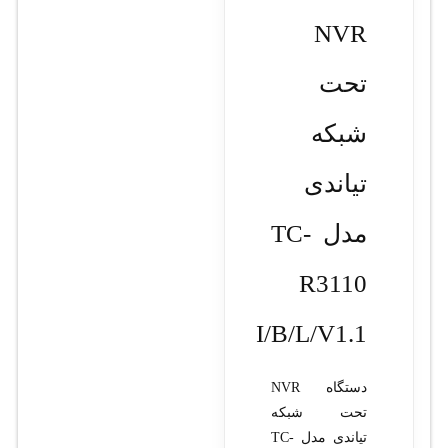
NVR
تحت
شبکه
تیاندی
مدل TC-
R3110
I/B/L/V1.1
دستگاه NVR
تحت شبکه
تیاندی مدل TC-