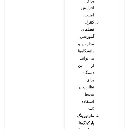
برای
افزایش
امنیت.
کنترل
فضاهای
آموزشی
:
مدارس و
دانشگاه‌ها
می‌توانند
از این
دستگاه
برای
نظارت بر
محیط
استفاده
کنند.
مانیتورینگ
پارکینگ‌ها