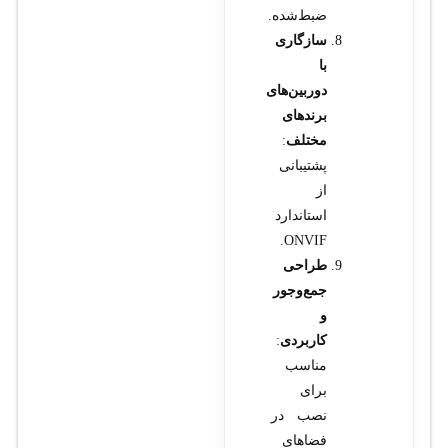
ضبط‌شده.
سازگاری
با
دوربین‌های
برندهای
مختلف
:
پشتیبانی
از
استاندارد
ONVIF.
طراحی
جمع‌وجور
و
کاربردی
:
مناسب
برای
نصب در
فضاهای