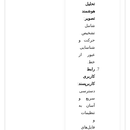
تحلیل
هوشمند
تصویر
:
شامل
تشخیص
حرکت و
شناسایی
عبور از
خط.
رابط
کاربری
کاربرپسند
:
دسترسی
سریع و
آسان به
تنظیمات
و
فایل‌های