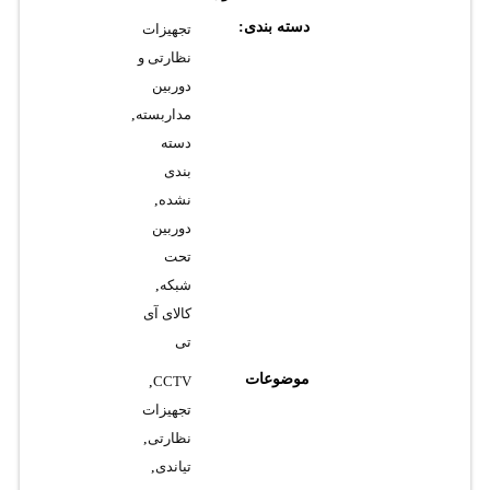
دسته بندی:
تجهیزات
نظارتی و
دوربین
مداربسته
,
دسته
بندی
نشده
,
دوربین
تحت
شبکه
,
کالای آی
تی
موضوعات
,
CCTV
تجهیزات
نظارتی
,
تیاندی
,