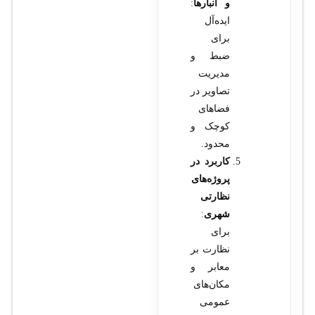
و انبارها
:
ایده‌آل
برای
ضبط و
مدیریت
تصاویر در
فضاهای
کوچک و
محدود.
کاربرد در
پروژه‌های
نظارتی
شهری
:
برای
نظارت بر
معابر و
مکان‌های
عمومی