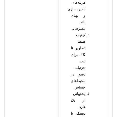
هزینه‌های
ذخیره‌سازی
و پهنای
باند
مصرفی.
کیفیت
ضبط
تصاویر تا
4K
: برای
ثبت
جزئیات
دقیق در
محیط‌های
حساس.
پشتیبانی
از یک
هارد
دیسک با