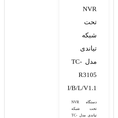
NVR
تحت
شبکه
تیاندی
مدل TC-
R3105
I/B/L/V1.1
دستگاه NVR
تحت شبکه
تیاندی مدل TC-