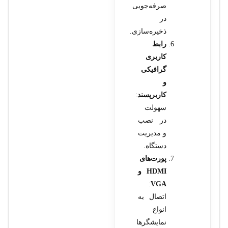
صرفه‌جویی
در
ذخیره‌سازی.
رابط
کاربری
گرافیکی
و
کاربرپسند
:
سهولت
در نصب
و مدیریت
دستگاه.
پورت‌های
HDMI و
:
VGA
اتصال به
انواع
نمایشگرها