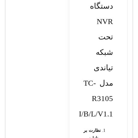
دستگاه
NVR
تحت
شبکه
تیاندی
مدل TC-
R3105
I/B/L/V1.1
نظارت بر