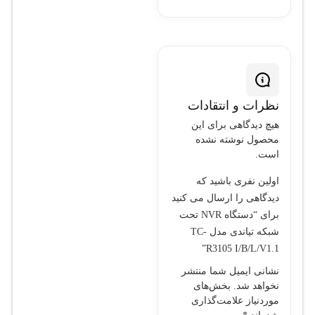
نظرات و انتقادات
هیچ دیدگاهی برای این
محصول نوشته نشده
است.
اولین نفری باشید که
دیدگاهی را ارسال می کنید
برای “دستگاه NVR تحت
شبکه تیاندی مدل TC-
R3105 I/B/L/V1.1”
نشانی ایمیل شما منتشر
نخواهد شد.
بخش‌های
موردنیاز علامت‌گذاری