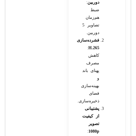
دوربین
:
ضبط
هم‌زمان
تصاویر 5
دوربین.
فشرده‌سازی
:
H.265
کاهش
مصرف
پهنای باند
و
بهینه‌سازی
فضای
ذخیره‌سازی.
پشتیبانی
از کیفیت
تصویر
:
1080p