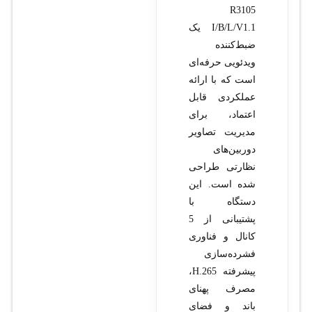
R3105
I/B/L/V1.1 یک
ضبط‌کننده
ویدئویی حرفه‌ای
است که با ارائه
عملکردی قابل
اعتماد، برای
مدیریت تصاویر
دوربین‌های
نظارتی طراحی
شده است. این
دستگاه با
پشتیبانی از 5
کانال و فناوری
فشرده‌سازی
پیشرفته H.265،
مصرف پهنای
باند و فضای