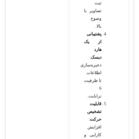
ثبت
تصاویر با
وضوح
بالا.
پشتیبانی
از یک
هارد
دیسک
:
ذخیره‌سازی
اطلاعات
تا ظرفیت
6
ترابایت.
قابلیت
تشخیص
حرکت
:
افزایش
کارایی و