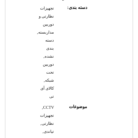
دسته بندی:
تجهیزات
نظارتی و
دوربین
مداربسته
,
دسته
بندی
نشده
,
دوربین
تحت
شبکه
,
کالای آی
تی
موضوعات
,
CCTV
تجهیزات
نظارتی
,
تیاندی
,