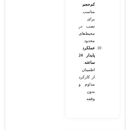
کم‌حجم
:
مناسب
برای
نصب در
محیط‌های
محدود.
عملکرد
پایدار 24
ساعته
:
اطمینان
از کارکرد
مداوم و
بدون
وقفه.