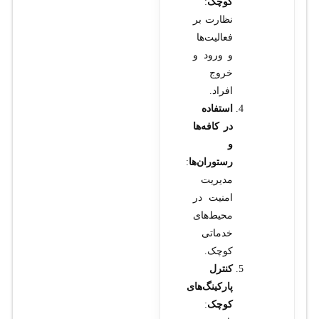
کوچک
:
نظارت بر
فعالیت‌ها
و ورود و
خروج
افراد.
استفاده
در کافه‌ها
و
رستوران‌ها
:
مدیریت
امنیت در
محیط‌های
خدماتی
کوچک.
کنترل
پارکینگ‌های
کوچک
: