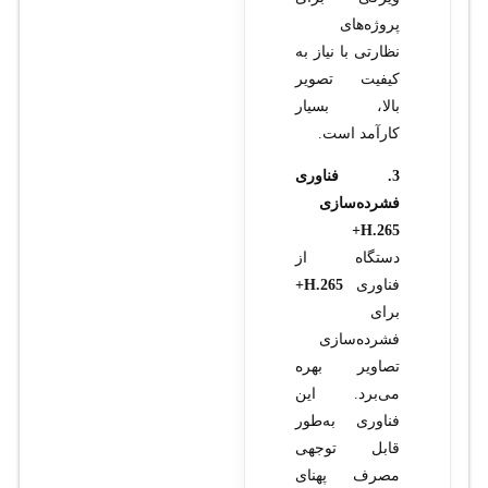
پروژه‌های
نظارتی با نیاز به
کیفیت تصویر
بالا، بسیار
کارآمد است.
3. فناوری
فشرده‌سازی
H.265+
دستگاه از
فناوری
H.265+
برای
فشرده‌سازی
تصاویر بهره
می‌برد. این
فناوری به‌طور
قابل توجهی
مصرف پهنای