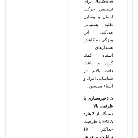
AcuSense
برای
تشخیص حرکت
انسان و وسایل
نقلیه پشتیبانی
می‌کند. این
ویژگی به کاهش
هشدارهای
اشتباه کمک
کرده و باعث
دقت بالاتر در
شناسایی افراد و
اشیاء می‌شود.
5. ذخیره‌سازی با
ظرفیت بالا
دستگاه از
2 هارد
SATA
با ظرفیت
حداکثر
10
ترابایت برای هر