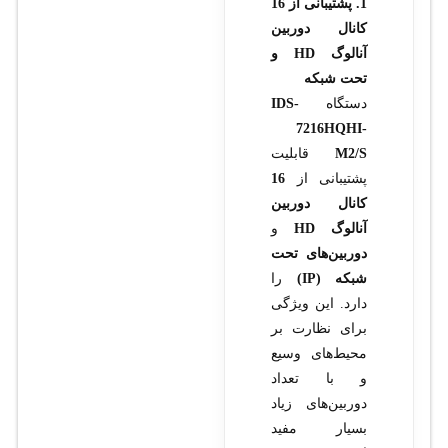
1. پشتیبانی از 16
کانال دوربین
آنالوگ HD و
تحت شبکه
دستگاه
IDS-
7216HQHI-
M2/S
قابلیت
پشتیبانی از
16
کانال دوربین
آنالوگ HD
و
دوربین‌های تحت
شبکه (IP)
را
دارد. این ویژگی
برای نظارت بر
محیط‌های وسیع
و با تعداد
دوربین‌های زیاد
بسیار مفید