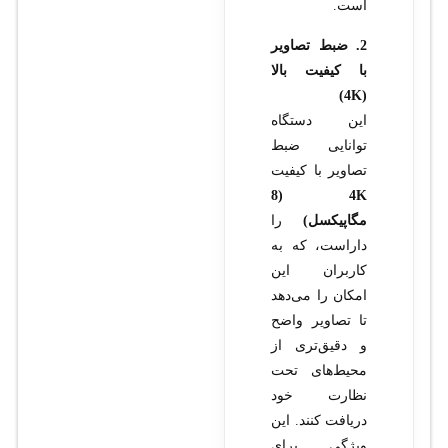
است.
2. ضبط تصاویر
با کیفیت بالا
(4K)
این دستگاه
توانایی ضبط
تصاویر با کیفیت
4K (8
مگاپیکسل)
را
داراست، که به
کاربران این
امکان را می‌دهد
تا تصاویر واضح
و دقیق‌تری از
محیط‌های تحت
نظارت خود
دریافت کنند. این
ویژگی برای