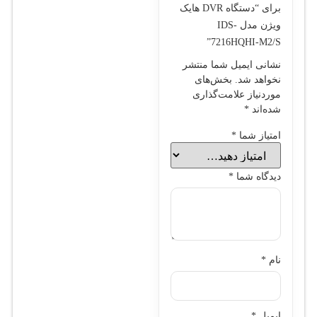
برای “دستگاه DVR هایک
ویژن مدل IDS-
7216HQHI-M2/S”
نشانی ایمیل شما منتشر
نخواهد شد.
بخش‌های
موردنیاز علامت‌گذاری
شده‌اند
*
امتیاز شما
*
دیدگاه شما
*
نام
*
ایمیل
*