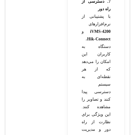
7. دسترسی از
راه دور
با پشتیبانی از
نرم‌افزارهای
iVMS-4200
و
،
Hik-Connect
دستگاه به
کاربران این
امکان را می‌دهد
که از هر
نقطه‌ای به
سیستم
دسترسی پیدا
کنند و تصاویر را
مشاهده کنند.
این ویژگی برای
نظارت از راه
دور و مدیریت