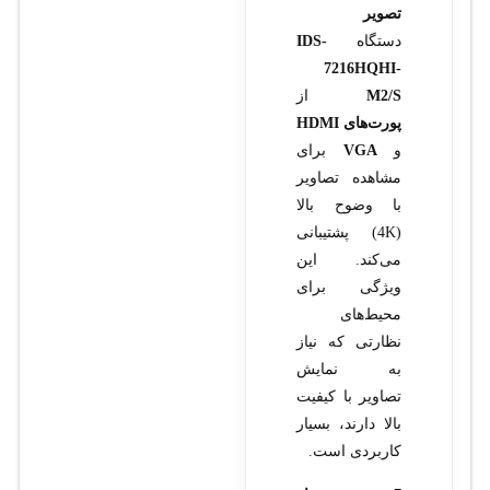
تصویر
دستگاه
IDS-
7216HQHI-
M2/S
از
پورت‌های HDMI
و
VGA
برای
مشاهده تصاویر
با وضوح بالا
(4K) پشتیبانی
می‌کند. این
ویژگی برای
محیط‌های
نظارتی که نیاز
به نمایش
تصاویر با کیفیت
بالا دارند، بسیار
کاربردی است.