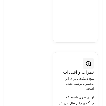
سیستم‌های نظارتی با نیاز
به ذخیره‌سازی
طولانی‌مدت و کیفیت
تصویر بالا به شمار می‌آید.
این دستگاه همچنین با
پشتیبانی از دسترسی از
راه دور، به کاربران این
امکان را می‌دهد که به
راحتی سیستم خود را
مدیریت کنند.
نظرات و انتقادات
هیچ دیدگاهی برای این
محصول نوشته نشده
است.
اولین نفری باشید که
دیدگاهی را ارسال می کنید