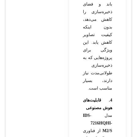
باند و فضای
ذخیره‌سازی را
کاهش می‌دهد،
بدون اینکه
کیفیت تصاویر
کاهش یابد. این
ویژگی برای
پروژه‌هایی که به
ذخیره‌سازی
طولانی‌مدت نیاز
دارند، بسیار
مناسب است.
4. قابلیت‌های
هوش مصنوعی
مدل
IDS-
7216HQHI-
M2/S
از فناوری