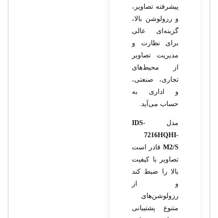
پیشرفته تصاویر،
و رزولوشن بالا،
گزینه‌ای عالی
برای نظارت و
مدیریت تصاویر
از محیط‌های
تجاری، صنعتی،
و اداری به
حساب می‌آید.
مدل
IDS-
7216HQHI-
M2/S
قادر است
تصاویر با کیفیت
بالا را ضبط کند
و از
رزولوشن‌های
متنوع پشتیبانی