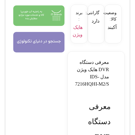
وضعیت
گارانتی:
برند
کالا:
:
دارد
آکبند
هایک
ویژن
معرفی دستگاه
DVR هایک ویژن
مدل IDS-
7216HQHI-M2/S
معرفی
دستگاه