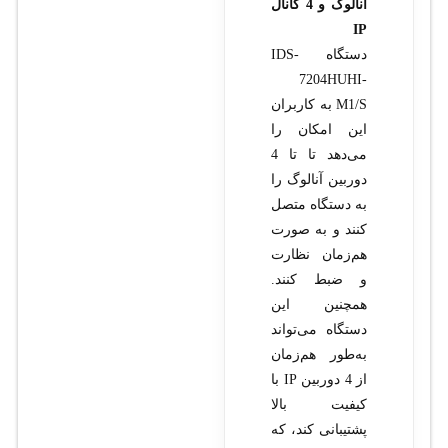
آنالوگ و 4 کانال
IP
دستگاه IDS-
7204HUHI-
M1/S به کاربران
این امکان را
می‌دهد تا تا 4
دوربین آنالوگ را
به دستگاه متصل
کنند و به صورت
هم‌زمان نظارت
و ضبط کنند.
همچنین این
دستگاه می‌تواند
به‌طور هم‌زمان
از 4 دوربین IP با
کیفیت بالا
پشتیبانی کند، که