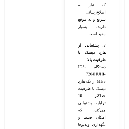
که نیاز به
اطلاع‌رسانی
سریع و به موقع
دارند، بسیار
مفید است.
7. پشتیبانی از
هارد دیسک با
ظرفیت بالا
دستگاه IDS-
7204HUHI-
M1/S از یک هارد
دیسک با ظرفیت
حداکثر 10
ترابایت پشتیبانی
می‌کند، که
امکان ضبط و
نگهداری ویدیوها