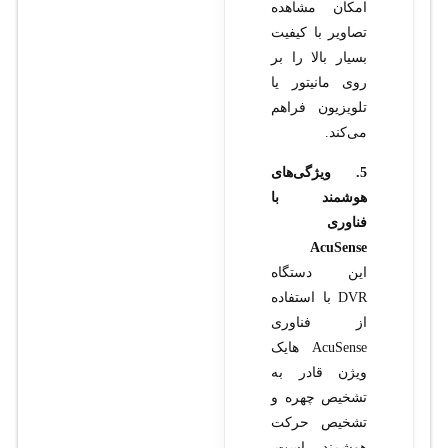
امکان مشاهده
تصاویر با کیفیت
بسیار بالا را بر
روی مانیتور یا
تلویزیون فراهم
می‌کند.
5. ویژگی‌های
هوشمند با
فناوری
AcuSense
این دستگاه
DVR با استفاده
از فناوری
AcuSense هایک
ویژن قادر به
تشخیص چهره و
تشخیص حرکت
هوشمند است.