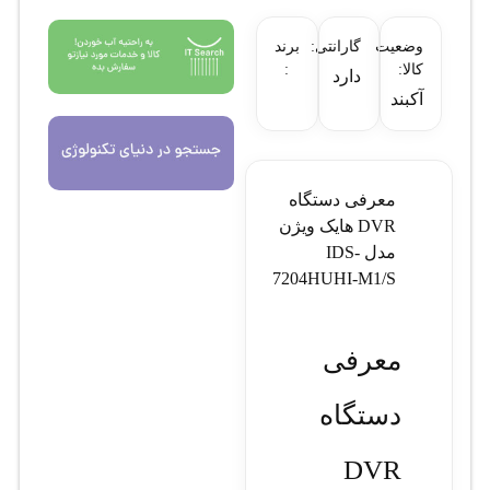
وضعیت
گارانتی:
برند
کالا:
:
دارد
آکبند
معرفی دستگاه
DVR هایک ویژن
مدل IDS-
7204HUHI-M1/S
معرفی
دستگاه
DVR