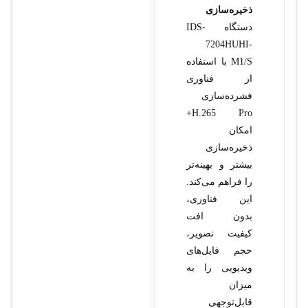
ذخیره‌سازی
دستگاه IDS-
7204HUHI-
M1/S با استفاده
از فناوری
فشرده‌سازی
H.265 Pro+
امکان
ذخیره‌سازی
بیشتر و بهینه‌تر
را فراهم می‌کند.
این فناوری،
بدون افت
کیفیت تصویر،
حجم فایل‌های
ویدیویی را به
میزان
قابل‌توجهی