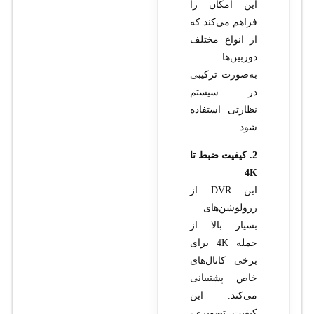
این امکان را
فراهم می‌کند که
از انواع مختلف
دوربین‌ها
به‌صورت ترکیبی
در سیستم
نظارتی استفاده
شود.
2. کیفیت ضبط تا
4K
این DVR از
رزولوشن‌های
بسیار بالا از
جمله 4K برای
برخی کانال‌های
خاص پشتیبانی
می‌کند. این
کیفیت تصویری،