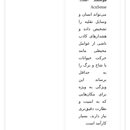
AcuSense
می‌تواند انسان و
وسایل نقلیه را
تشخیص داده و
هشدارهای کاذب
ناشی از عوامل
محیطی مانند
حرکت حیوانات
یا شاخ و برگ را
به حداقل
برساند. این
ویژگی به ویژه
برای مکان‌هایی
که به امنیت و
نظارت دقیق‌تری
نیاز دارند، بسیار
کارآمد است.