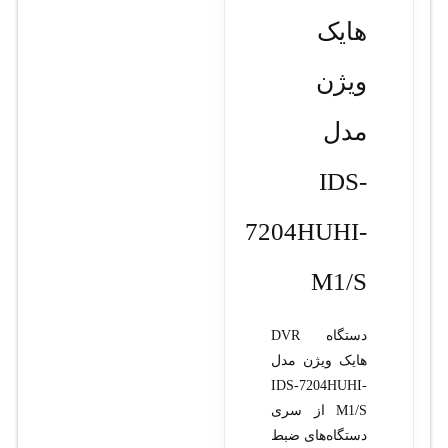
هایک
ویژن
مدل
IDS-
7204HUHI-
M1/S
دستگاه DVR
هایک ویژن مدل
IDS-7204HUHI-
M1/S از سری
دستگاه‌های ضبط