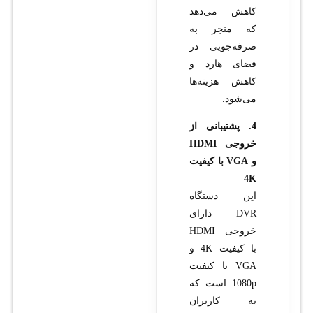
کاهش می‌دهد
که منجر به
صرفه‌جویی در
فضای هارد و
کاهش هزینه‌ها
می‌شود.
4. پشتیبانی از
خروجی HDMI
و VGA با کیفیت
4K
این دستگاه
DVR دارای
خروجی HDMI
با کیفیت 4K و
VGA با کیفیت
1080p است که
به کاربران