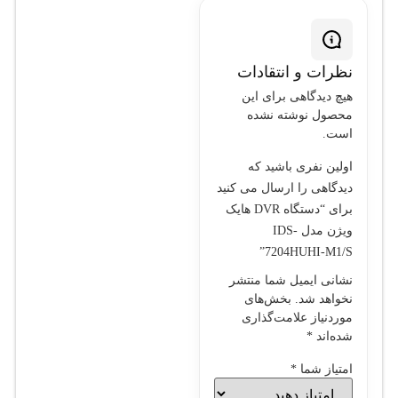
پروژه‌های نظارتی با
نیازهای حرفه‌ای است و
می‌تواند به‌صورت موثری
نظرات و انتقادات
امنیت محیط را افزایش
هیچ دیدگاهی برای این
دهد.
محصول نوشته نشده
است.
اولین نفری باشید که
دیدگاهی را ارسال می کنید
برای “دستگاه DVR هایک
ویژن مدل IDS-
7204HUHI-M1/S”
نشانی ایمیل شما منتشر
نخواهد شد.
بخش‌های
موردنیاز علامت‌گذاری
شده‌اند
*
امتیاز شما
*