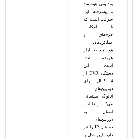
ویدیویی هوشمند
و پیشرفته این
شرکت است که
با امکانات
حرفه‌ای و
عملکردهای
هوشمند به بازار
عرضه شده
است. این
دستگاه DVR از
4 کانال برای
دوربین‌های
آنالوگ پشتیبانی
می‌کند و قابلیت
اتصال به
دوربین‌های
دیجیتال IP را نیز
دارد. این مدل با