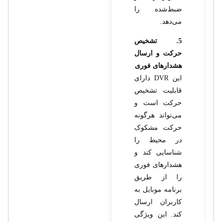
ضبط‌شده را
می‌دهد.
5. تشخیص
حرکت و ارسال
هشدارهای فوری
این DVR دارای
قابلیت تشخیص
حرکت است و
می‌تواند هرگونه
حرکت مشکوک
در محیط را
شناسایی کند و
هشدارهای فوری
را از طریق
برنامه موبایل به
کاربران ارسال
کند. این ویژگی