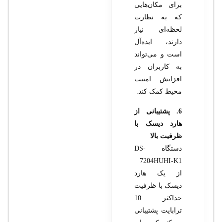
برای مکان‌هایی
که به نظارت
لحظه‌ای نیاز
دارند، ایده‌آل
است و می‌تواند
به کاربران در
افزایش امنیت
محیط کمک کند.
6. پشتیبانی از
هارد دیسک با
ظرفیت بالا
دستگاه DS-
7204HUHI-K1
از یک هارد
دیسک با ظرفیت
حداکثر 10
ترابایت پشتیبانی