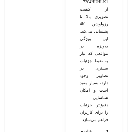
7204HUHI-K1
از کیفیت
تصویری بالا تا
رزولوشن 4K
پشتیبانی می‌کند.
این ویژگی
به‌ویژه در
مواقعی که نیاز
به ضبط جزئیات
بیشتری در
تصاویر وجود
دارد، بسیار مفید
است و امکان
شناسایی
دقیق‌تر جزئیات
را برای کاربران
فراهم می‌سازد.
3. فناوری