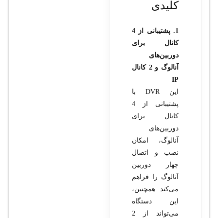
کلیدی
1. پشتیبانی از 4
کانال برای
دوربین‌های
آنالوگ و 2 کانال
IP
این DVR با
پشتیبانی از 4
کانال برای
دوربین‌های
آنالوگ، امکان
نصب و اتصال
چهار دوربین
آنالوگ را فراهم
می‌کند. همچنین،
این دستگاه
می‌تواند از 2