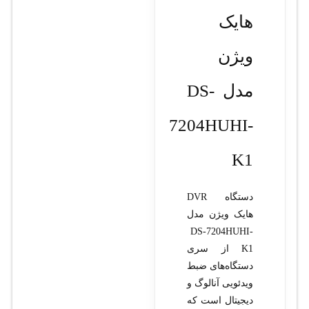
هایک
ویژن
مدل DS-
7204HUHI-
K1
دستگاه DVR
هایک ویژن مدل
DS-7204HUHI-
K1 از سری
دستگاه‌های ضبط
ویدئویی آنالوگ و
دیجیتال است که