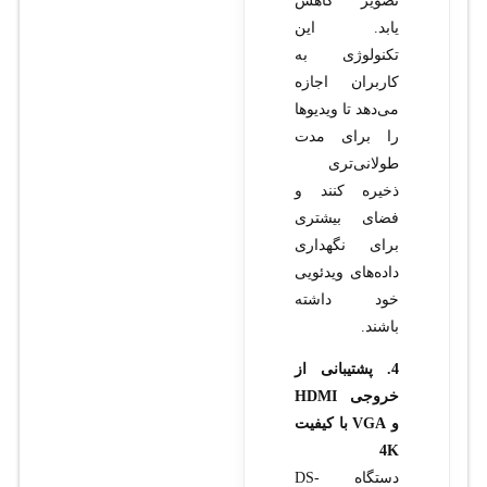
تصویر کاهش
یابد. این
تکنولوژی به
کاربران اجازه
می‌دهد تا ویدیوها
را برای مدت
طولانی‌تری
ذخیره کنند و
فضای بیشتری
برای نگهداری
داده‌های ویدئویی
خود داشته
باشند.
4. پشتیبانی از
خروجی HDMI
و VGA با کیفیت
4K
دستگاه DS-