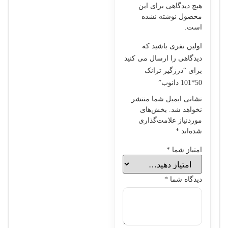
هیچ دیدگاهی برای این
محصول نوشته نشده
است.
اولین نفری باشید که
دیدگاهی را ارسال می کنید
برای “درزگير ترانک
50*101 دانوب”
نشانی ایمیل شما منتشر
نخواهد شد.
بخش‌های
موردنیاز علامت‌گذاری
شده‌اند
*
امتیاز شما
*
دیدگاه شما
*