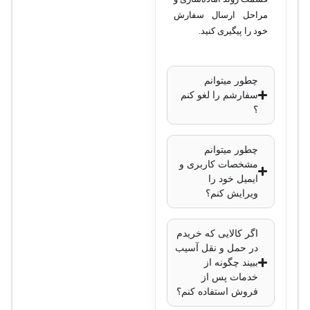
مراحل ارسال سفارش
خود را پیگیری کنید.
چطور میتوانم
سفارشم را لغو کنم
؟
چطور میتوانم
مشخصات کاربری و
ایمیل خود را
ویرایش کنم؟
اگر کالایی که خریدم
در حمل و نقل آسیب
ببیند چگونه از
خدمات پس از
فروش استفاده کنم؟