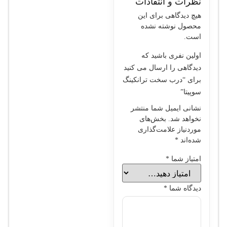
نظرات و انتقادات
هیچ دیدگاهی برای این
محصول نوشته نشده
است.
اولین نفری باشید که
دیدگاهی را ارسال می کنید
برای “درب سخت ترانکينگ
سوپيتا”
نشانی ایمیل شما منتشر
نخواهد شد.
بخش‌های
موردنیاز علامت‌گذاری
شده‌اند
*
امتیاز شما
*
دیدگاه شما
*