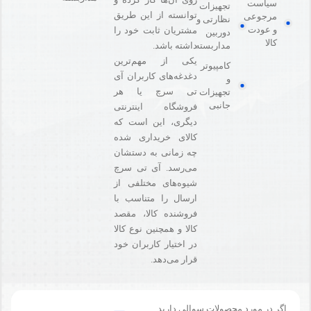
سیاست
تجهیزات
توانسته از این طریق
مرجوعی
نظارتی و
و عودت
مشتریان ثابت خود را
دوربین
کالا
مداربسته
داشته باشد.
یکی از مهم‌ترین
کامپیوتر
دغدغه‌های کاربران آی
و
تی سرچ یا هر
تجهیزات
جانبی
فروشگاه‌ اینترنتی
دیگری، این است که
کالای خریداری شده
چه زمانی به دستشان
می‌رسد. آی تی سرچ
شیوه‌های مختلفی از
ارسال را متناسب با
فروشنده کالا،‌ مقصد
کالا و همچنین نوع کالا
در اختیار کاربران خود
قرار می‌دهد.
اگر در مورد محصولات سوالی دارید