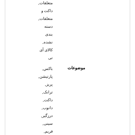
متعلقات
,
داکت و
متعلقات
,
دسته
بندی
نشده
,
کالای آی
تی
موضوعات
باکس
,
پارتیشن
,
پریز
,
ترانک
,
داکت
,
دانوب
,
درزگیر
,
سینی
,
فریم
,