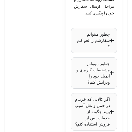
مراحل ارسال سفارش
خود را پیگیری کنید.
چطور میتوانم
سفارشم را لغو کنم
؟
چطور میتوانم
مشخصات کاربری و
ایمیل خود را
ویرایش کنم؟
اگر کالایی که خریدم
در حمل و نقل آسیب
ببیند چگونه از
خدمات پس از
فروش استفاده کنم؟