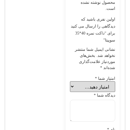
محصول نوشته نشده
است.
اولین نفری باشید که
دیدگاهی را ارسال می کنید
برای “داکت نمره 40*35
سوپيتا”
نشانی ایمیل شما منتشر
نخواهد شد.
بخش‌های
موردنیاز علامت‌گذاری
شده‌اند
*
امتیاز شما
*
دیدگاه شما
*
نام
*