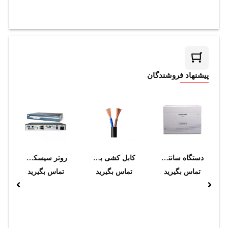
پیشنهاد فروشندگان
دستگاه سانترال پاناسونیک مدل KX-TES824
کابل کشی برق 2*2.5 در شرایط نرمال محیطی بدون ارتفاع
روتر سيسکو مدل 1841-K9
تماس بگیرید
تماس بگیرید
تماس بگیرید