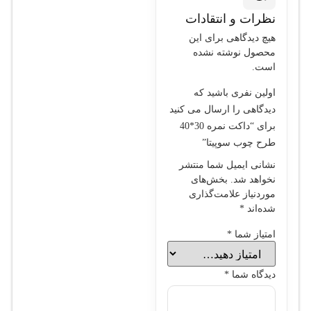
نظرات و انتقادات
هیچ دیدگاهی برای این
محصول نوشته نشده
است.
اولین نفری باشید که
دیدگاهی را ارسال می کنید
برای “داکت نمره 30*40
طرح چوب سوپيتا”
نشانی ایمیل شما منتشر
نخواهد شد.
بخش‌های
موردنیاز علامت‌گذاری
شده‌اند
*
امتیاز شما
*
دیدگاه شما
*