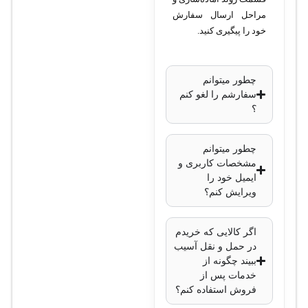
مراحل ارسال سفارش
خود را پیگیری کنید.
چطور میتوانم
سفارشم را لغو کنم
؟
چطور میتوانم
مشخصات کاربری و
ایمیل خود را
ویرایش کنم؟
اگر کالایی که خریدم
در حمل و نقل آسیب
ببیند چگونه از
خدمات پس از
فروش استفاده کنم؟