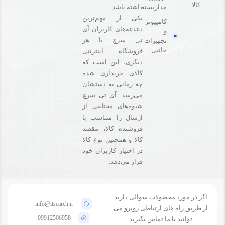
کالا
مداربسته
داشته باشد.
یکی از مهم‌ترین
کامپیوتر
دغدغه‌های کاربران آی
و
تی سرچ یا هر
تجهیزات
جانبی
فروشگاه‌ اینترنتی
دیگری، این است که
کالای خریداری شده
چه زمانی به دستشان
می‌رسد. آی تی سرچ
شیوه‌های مختلفی از
ارسال را متناسب با
فروشنده کالا،‌ مقصد
کالا و همچنین نوع کالا
در اختیار کاربران خود
قرار می‌دهد.
اگر در مورد محصولات سوالی دارید
info@itsearch.ir
از طریق راه های ارتباطی روبرو می
09912506958
توانید با ما تماس بگیرید