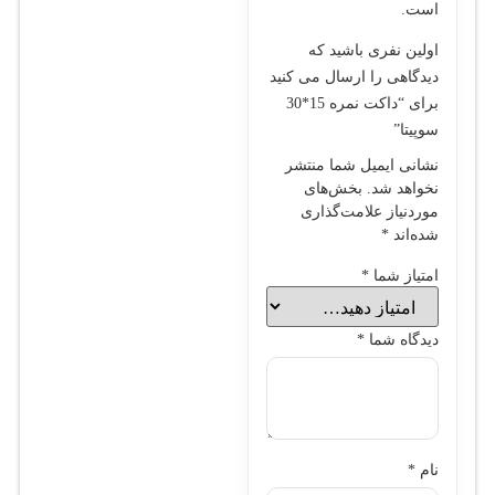
است.
اولین نفری باشید که
دیدگاهی را ارسال می کنید
برای “داکت نمره 15*30
سوپيتا”
نشانی ایمیل شما منتشر
نخواهد شد.
بخش‌های
موردنیاز علامت‌گذاری
شده‌اند
*
امتیاز شما
*
دیدگاه شما
*
نام
*