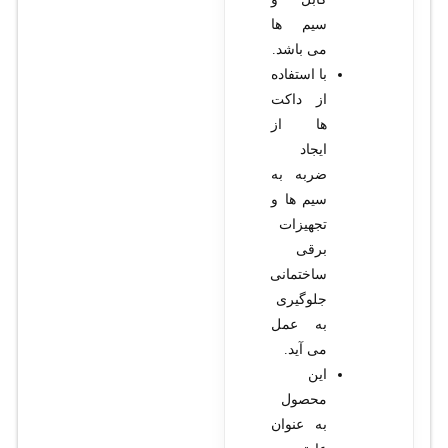
سیم ها
می باشد.
با استفاده
از داکت
ها از
ایجاد
ضربه به
سیم ها و
تجهیزات
برقی
ساختمانی
جلوگیری
به عمل
می آید.
این
محصول
به عنوان