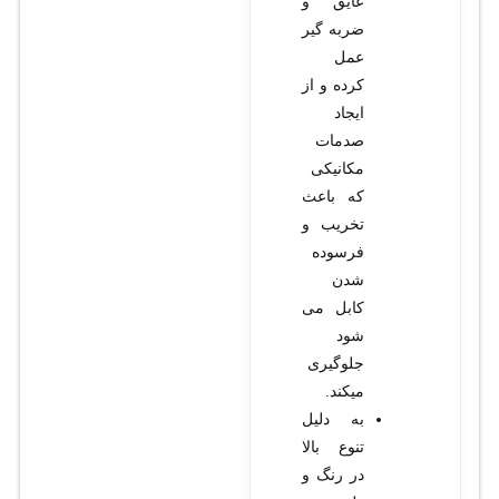
عایق و
ضربه گیر
عمل
کرده و از
ایجاد
صدمات
مکانیکی
که باعث
تخریب و
فرسوده
شدن
کابل می
شود
جلوگیری
میکند.
به دلیل
تنوع بالا
در رنگ و