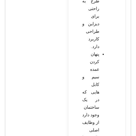
طرح به
راحتی
برای
دیزاین و
طراحی
کاربرد
دارد.
پنهان
کردن
عمده
سیم و
کابل
هایی که
در یک
ساختمان
وجود دارد
از وظایف
اصلی