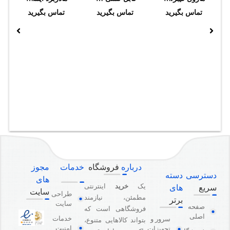
تماس بگیرید
تماس بگیرید
تماس بگیرید
درباره
فروشگاه
خدمات
مجوز
دسترسی
دسته
های
یک
خرید
اینترنتی
سریع
های
سایت
طراحی
مطمئن، نیازمند
برتر
سایت
صفحه
فروشگاهی است که
اصلی
خدمات
سرور و
بتواند کالاهایی متنوع،
امنیت
تجهیزات