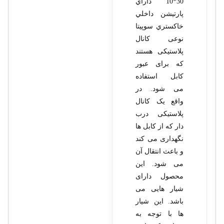
30*10 داراي
پارتيشن داخلي
خاکستري سوپيتا
نوعی کانال
پلاستیکی هستند
که برای عبور
کابل استفاده
می شود. در
واقع یک کانال
پلاستیکی درب
دار که از کابل ها
نگهداری می کند
و باعث انتقال آن
می شود. این
محصول دارای
شیار هایی می
باشد. این شیار
ها با توجه به