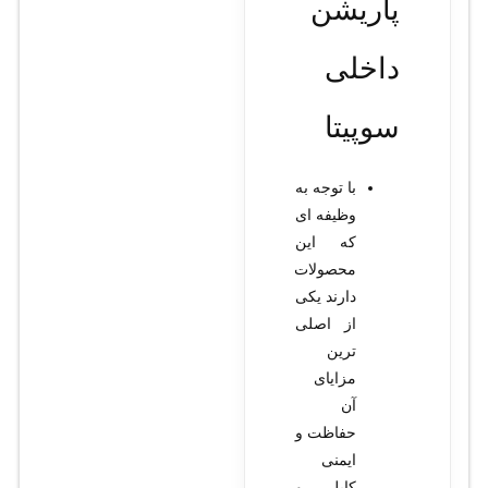
پاریشن
داخلی
سوپیتا
با توجه به
وظیفه ای
که این
محصولات
دارند یکی
از اصلی
ترین
مزایای
آن
حفاظت و
ایمنی
کابل و