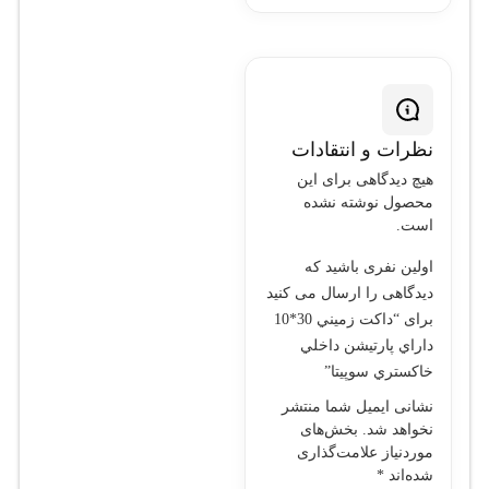
نظرات و انتقادات
هیچ دیدگاهی برای این
محصول نوشته نشده
است.
اولین نفری باشید که
دیدگاهی را ارسال می کنید
برای “داکت زميني 30*10
داراي پارتيشن داخلي
خاکستري سوپيتا”
نشانی ایمیل شما منتشر
نخواهد شد.
بخش‌های
موردنیاز علامت‌گذاری
شده‌اند
*