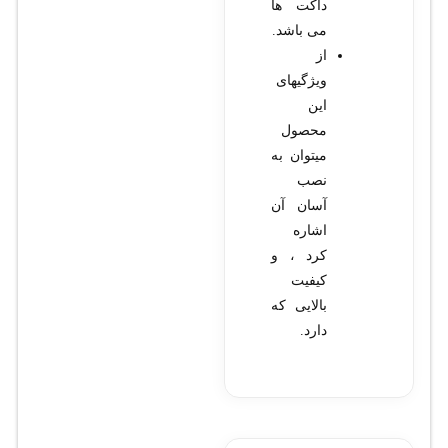
داکت ها
می باشد.
از
ویژگیهای
این
محصول
میتوان به
نصب
آسان آن
اشاره
کرد ، و
کیفیت
بالایی که
دارد.