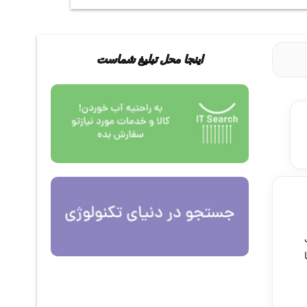
اینجا محل تبلیغ شماست