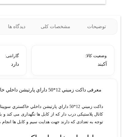
توضیحات
مشخصات کلی
دیدگاه ها
وضعیت کالا:
گارانتی:
آکبند
دارد
معرفی داکت زميني 12*50 داراي پارتيشن داخلي خاکستري سوپيتا
داکت زميني 12*50 داراي پارتيشن داخلي خاکس
کانال پلاستیکی درب دار که از کابل ها نگهداری می کند و 
توجه به تعدادی که دارند جهت هدایت سیم و کابل ها انجام می