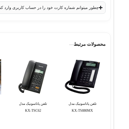
چطور میتوانم شماره کارت خود را در حساب کاربری وارد کن
محصولات مرتبط
تلفن پاناسونیک مدل
تلفن پاناسونیک مدل
KX-TSC62
KX-TS880MX