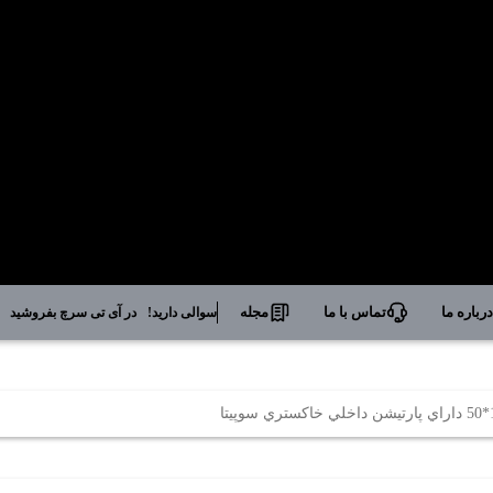
رباره ما
تماس با ما
مجله
سوالی دارید!
در آی تی سرچ بفروشید