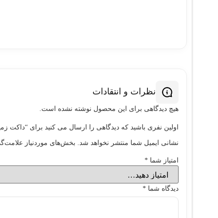
نظرات و انتقادات
هیچ دیدگاهی برای این محصول نوشته نشده است.
اولین نفری باشید که دیدگاهی را ارسال می کنید برای “داکت زميني 12*50 داراي پارتيشن داخلي خاکستري س
نشانی ایمیل شما منتشر نخواهد شد.
بخش‌های موردنیاز علامت‌گذ
امتیاز شما
*
دیدگاه شما
*