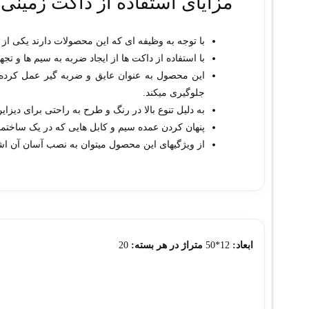
مزایای استفاده از داکت زمینی 12*50 دارای پاریشن داخلی سوپیت
با توجه به وظیفه ای که این محصولات دارند یکی از
با استفاده از داکت ها از ایجاد ضربه به سیم ها و 
این محصول به عنوان عایق و ضربه گیر عمل کرده
جلوگیری میکند.
به دلیل تنوع بالا در رنگ و طرح به راحتی برای دیزای
پنهان کردن عمده سیم و کابل هایی که در یک ساختم
از ویژگیهای این محصول میتوان به نصب آسان آن اشار
ابعاد:
12*50
متراژ در هر بسته:
20