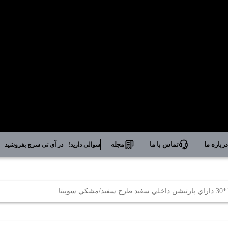
رباره ما
تماس با ما
مجله
سوالی دارید!
در آی تی سرچ بفروشید