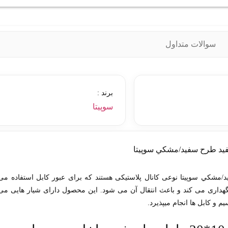
سوالات متداول
برند :
سوپیتا
يد طرح سفيد/مشکي سوپيتا نوعی کانال پلاستیکی هستند که برای عبور کابل استفاده می
 نگهداری می کند و باعث انتقال آن می شود. این محصول دارای شیار هایی می
م و کابل ها انجام میپذیرد.