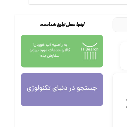
اینجا محل تبلیغ شماست