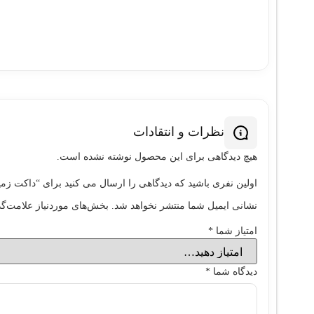
نظرات و انتقادات
هیچ دیدگاهی برای این محصول نوشته نشده است.
اولین نفری باشید که دیدگاهی را ارسال می کنید برای “داکت زميني 10*30 داراي پارتيشن داخلي سفيد طرح سفيد/مشکي س
نشانی ایمیل شما منتشر نخواهد شد.
بخش‌های موردنیاز علامت‌گذ
امتیاز شما
*
دیدگاه شما
*