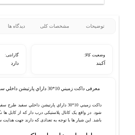
توضیحات
مشخصات کلی
دیدگاه ها
وضعیت کالا:
گارانتی:
آکبند
دارد
معرفی داکت زميني 10*30 داراي پارتيشن داخلي سفيد طرح سفيد/مشکي سوپيتا
داکت زميني 10*30 داراي پارتيشن داخلي سف
شود. در واقع یک کانال پلاستیکی درب دار که از کابل ها
باشد. این شیار ها با توجه به تعدادی که دارند جهت هدایت سی