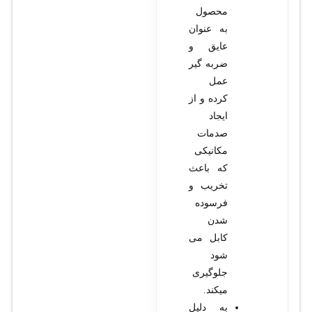
محصول
به عنوان
عایق و
ضربه گیر
عمل
کرده و از
ایجاد
صدمات
مکانیکی
که باعث
تخریب و
فرسوده
شدن
کابل می
شود
جلوگیری
میکند.
به دلیل