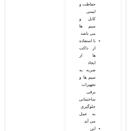
حفاظت و
ایمنی
کابل و
سیم ها
می باشد.
با استفاده
از داکت
ها از
ایجاد
ضربه به
سیم ها و
تجهیزات
برقی
ساختمانی
جلوگیری
به عمل
می آید.
این