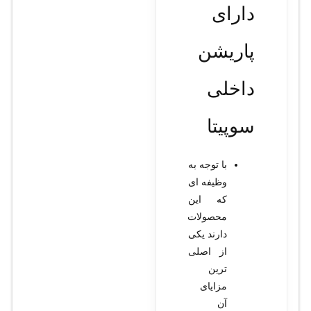
دارای
پاریشن
داخلی
سوپیتا
با توجه به
وظیفه ای
که این
محصولات
دارند یکی
از اصلی
ترین
مزایای
آن