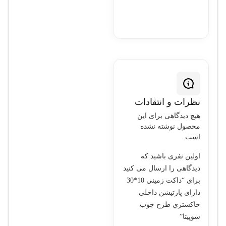
نظرات و انتقادات
هیچ دیدگاهی برای این
محصول نوشته نشده
است.
اولین نفری باشید که
دیدگاهی را ارسال می کنید
برای “داکت زميني 10*30
داراي پارتيشن داخلي
خاکستري طرح چوب
سوپيتا”