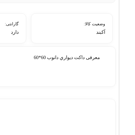
وضعیت کالا:
گارانتی:
آکبند
دارد
معرفی داکت ديواري دانوب 60*60