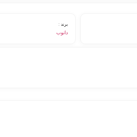
برند :
دانوب