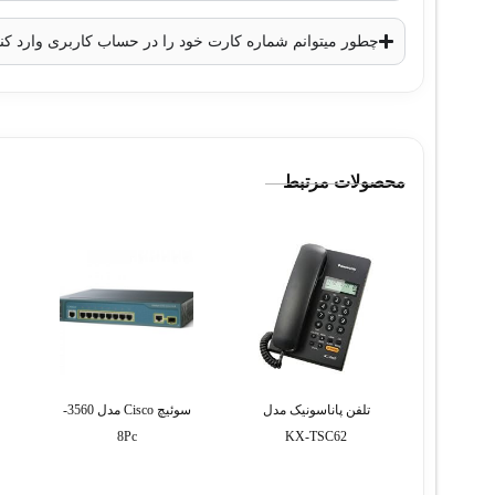
چطور میتوانم شماره کارت خود را در حساب کاربری وارد کن
محصولات مرتبط
تلفن پاناسونیک مدل
سوئیچ Cisco مدل 3560-
8Pc
KX-TSC62