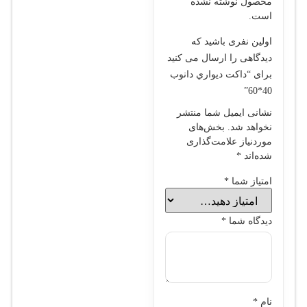
محصول نوشته نشده
است.
اولین نفری باشید که
دیدگاهی را ارسال می کنید
برای “داکت ديواري دانوب
40*60”
نشانی ایمیل شما منتشر
نخواهد شد.
بخش‌های
موردنیاز علامت‌گذاری
شده‌اند
*
امتیاز شما
*
دیدگاه شما
*
نام
*