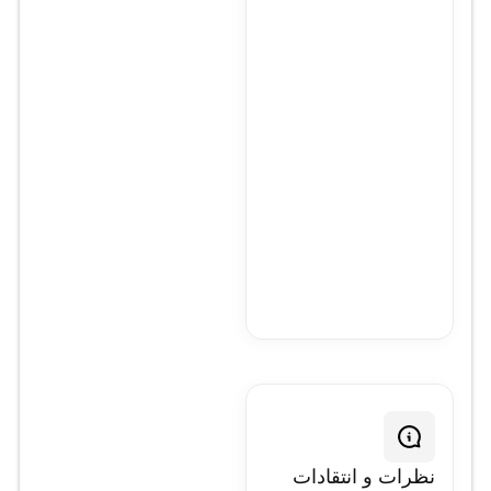
1080
Full
HD
5M
نظرات و انتقادات