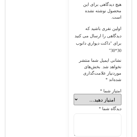
هیچ دیدگاهی برای این
محصول نوشته نشده
است.
اولین نفری باشید که
دیدگاهی را ارسال می کنید
برای “داکت ديواري دانوب
30*30”
نشانی ایمیل شما منتشر
نخواهد شد.
بخش‌های
موردنیاز علامت‌گذاری
شده‌اند
*
امتیاز شما
*
دیدگاه شما
*