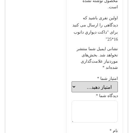
محصول نوشته نشده
است.
اولین نفری باشید که
دیدگاهی را ارسال می کنید
برای “داکت ديواري دانوب
16*25”
نشانی ایمیل شما منتشر
نخواهد شد.
بخش‌های
موردنیاز علامت‌گذاری
شده‌اند
*
امتیاز شما
*
دیدگاه شما
*
نام
*