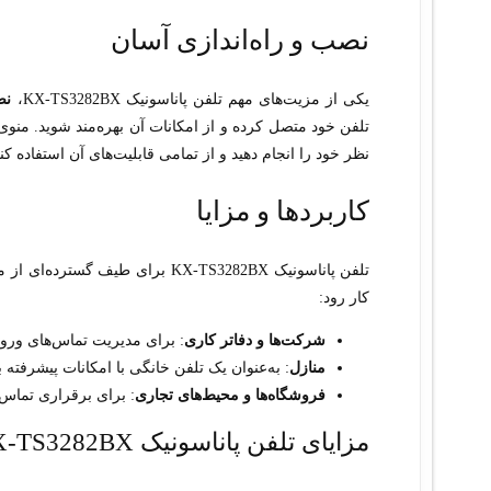
نصب و راه‌اندازی آسان
یکی از مزیت‌های مهم تلفن پاناسونیک KX-TS3282BX،
نص
تلفن خود متصل کرده و از امکانات آن بهره‌مند شوید. منوی 
نظر خود را انجام دهید و از تمامی قابلیت‌های آن استفاده کنی
کاربردها و مزایا
تلفن پاناسونیک KX-TS3282BX برای 
کار رود:
شرکت‌ها و دفاتر کاری
: برای مدیریت تماس‌های ورو
منازل
: به‌عنوان یک تلفن خانگی با امکانات پیشرفت
فروشگاه‌ها و محیط‌های تجاری
: برای برقراری تماس‌
مزایای تلفن پاناسونیک KX-TS3282BX: