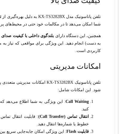
کیفیت صدای بالا
تلفن پاناسونیک مدل KX-TS3282BX به دلیل بهره‌گیری از
ت
شما امکان می‌دهد تا در مکالمات خود حتی در محیط‌های پر 
همچنین، این دستگاه دارای
بلندگوی داخلی با کیفیت صدای HD
به دست) انجام دهید. این ویژگی برای مواقعی که نیاز به م
کاربردی است.
امکانات مدیریتی
تلفن پاناسونیک KX-TS3282BX امکا
شود. این امکانات شامل:
Call Waiting
: این ویژگی به شما اطلاع می‌دهد که
کنید.
انتقال تماس (Call Transfer)
: قابلیت انتقال تماس
خطوط یا شماره‌ها انتقال دهید.
قابلیت Flash
: این ویژگی امکان جابه‌جایی سریع بی