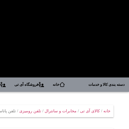
دسته بندی کالا و خدمات
خانه
فروشگاه آی تی
د
خانه
/
کالای آی تی
/
مخابرات و سانترال
/
تلفن رومیزی
/ تلفن پاناسونیک مدل