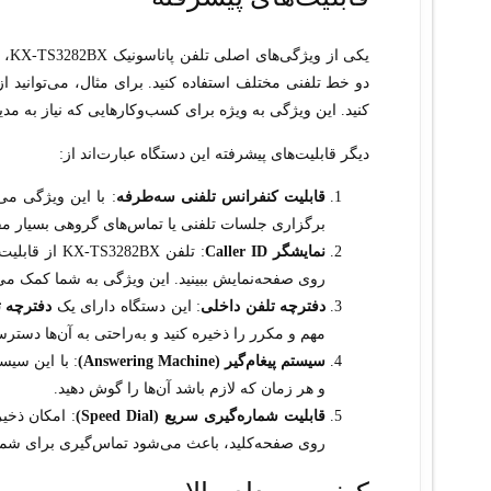
یکی از ویژگی‌های اصلی تلفن پاناسونیک KX-TS3282BX،
دو خط تلفنی مختلف استفاده کنید. برای مثال، می‌توانید
کنید. این ویژگی به ویژه برای کسب‌وکارهایی که نیاز به مد
دیگر قابلیت‌های پیشرفته این دستگاه عبارت‌اند از:
قابلیت کنفرانس تلفنی سه‌طرفه
: با این ویژگی می‌
برگزاری جلسات تلفنی یا تماس‌های گروهی بسیار م
نمایشگر Caller ID
روی صفحه‌نمایش ببینید. این ویژگی به شما کمک می‌ک
دفترچه تلفن داخلی
: این دستگاه دارای یک
دفترچه تلف
مهم و مکرر را ذخیره کنید و به‌راحتی به آن‌ها دسترسی
سیستم پیغام‌گیر (Answering Machine)
: با این سیس
و هر زمان که لازم باشد آن‌ها را گوش دهید.
قابلیت شماره‌گیری سریع (Speed Dial)
: امکان ذخی
روی صفحه‌کلید، باعث می‌شود تماس‌گیری برای شما س