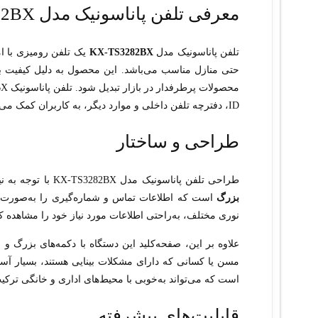
معرفی تلفن پاناسونیک مدل KX-TS3282BX استوک
تلفن پاناسونیک مدل
KX-TS3282BX
یک تلفن رومیزی با ا
حتی منازل مناسب می‌باشد. این محصول به دلیل کیفیت بال
ID، دفترچه تلفن داخلی و موارد دیگر، به کاربران کمک می‌کند تا تماس‌های خود را به‌طور حرفه‌ای و کارآمد مدیریت کنند.
طراحی و ساختار
طراحی تلفن پاناسونیک مدل KX-TS3282BX با توجه به نیازهای کاربران صورت گرفته است. این دستگاه دارای یک
بزرگ
است که اطلاعات تماس و شماره‌گیری را به‌صورت وا
نوری مختلف، به‌راحتی اطلاعات مورد نیاز خود را مشاهده کن
علاوه بر این، صفحه‌کلید این دستگاه با دکمه‌های بزرگ 
است که می‌تواند به‌خوبی با محیط‌های اداری و خانگی ترکی
قابلیت‌های پیشرفته