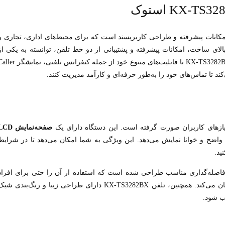
مکانات پیشرفته و طراحی کاربرپسند است که برای محیط‌های اداری، تجاری و
ای ساخت، امکانات پیشرفته و پشتیبانی از دو خط تلفن، توانسته به یکی از
محصولات پرطرفدار در بازار تبدیل شود. تلفن پاناسونیک KX-TS3282BX با قابلیت‌های متنوع خود از جمله کنفرانس تلفنی، 
صفحه‌نمایش CD
ضح و خوانا نمایش می‌دهد. این ویژگی به شما امکان می‌دهد تا در شرایط
ید.
و فاصله‌گذاری مناسب طراحی شده است که استفاده از آن را حتی برای افراد
مسن یا کسانی که دارای مشکلات بینایی هستند، بسیار آسان می‌کند. همچنین، تلفن KX-TS3282BX دارای طراحی زیبا و رنگ‌بندی ش
ب شود.