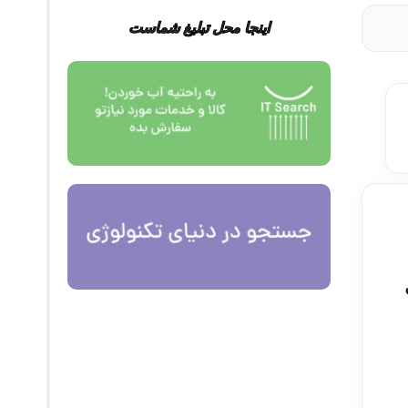
اینجا محل تبلیغ شماست