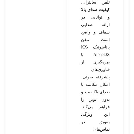
تلفن سانترال،
کیفیت صدای بالا
و توانایی در
ارائه صدایی
شفاف و واضح
است. تلفن
پاناسونیک KX-
AT7730X با
بهره‌گیری از
فناوری‌های
پیشرفته صوتی،
امکان مکالمه با
صدای باکیفیت و
بدون نویز را
فراهم می‌کند.
این ویژگی
به‌ویژه در
تماس‌های