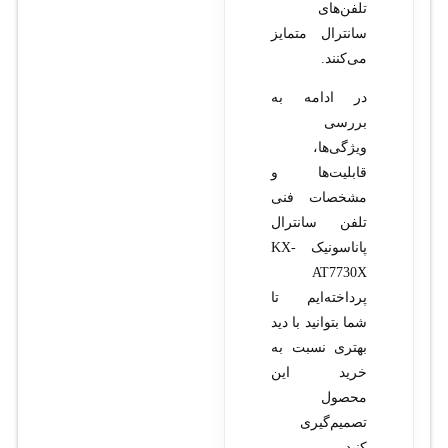
تلفن‌های
سانترال متمایز
می‌کنند.
در ادامه به
بررسی
ویژگی‌ها،
قابلیت‌ها و
مشخصات فنی
تلفن سانترال
پاناسونیک KX-
AT7730X
پرداخته‌ایم تا
شما بتوانید با دید
بهتری نسبت به
خرید این
محصول
تصمیم‌گیری
کنید.