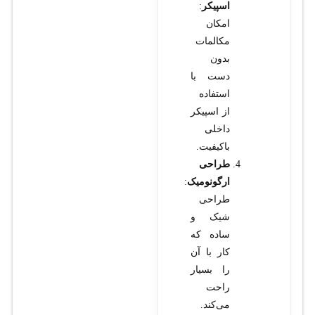
اسپیکر
:
امکان
مکالمات
بدون
دست با
استفاده
از اسپیکر
داخلی
باکیفیت.
طراحی
ارگونومیک
:
طراحی
شیک و
ساده که
کار با آن
را بسیار
راحت
می‌کند.