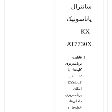
سانترال
پاناسونیک
KX-
AT7730X
قابلیت
برنامه‌ریزی
کلیدها
: با
12 کلید
DSS/BLF،
امکان
برنامه‌ریزی
داخلی‌ها،
خطوط و