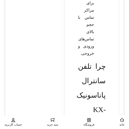
برای
مراکز
تماس با
حجم
بالای
تماس‌های
ورودی و
خروجی.
چرا تلفن
سانترال
پاناسونیک
KX-
AT7730X
خانه
فروشگاه
سبد خرید
حساب کاربری