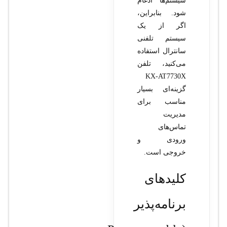
سیستم‌ها ادغام
شود. بنابراین،
اگر از یک
سیستم تلفنی
سانترال استفاده
می‌کنید، تلفن
KX-AT7730X
گزینه‌ای بسیار
مناسب برای
مدیریت
تماس‌های
ورودی و
خروجی است.
کلیدهای
برنامه‌پذیر