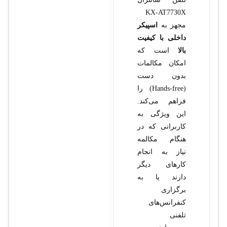
KX-AT7730X
مجهز به
اسپیکر
داخلی با کیفیت
بالا
است که
امکان مکالمات
بدون دست
(Hands-free) را
فراهم می‌کند.
این ویژگی به
کاربرانی که در
هنگام مکالمه
نیاز به انجام
کارهای دیگر
دارند یا به
برگزاری
کنفرانس‌های
تلفنی