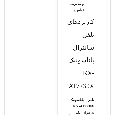
و مدیریت
تماس‌ها.
کاربردهای
تلفن
سانترال
پاناسونیک
KX-
AT7730X
تلفن پاناسونیک
KX-AT7730X
به‌عنوان یکی از