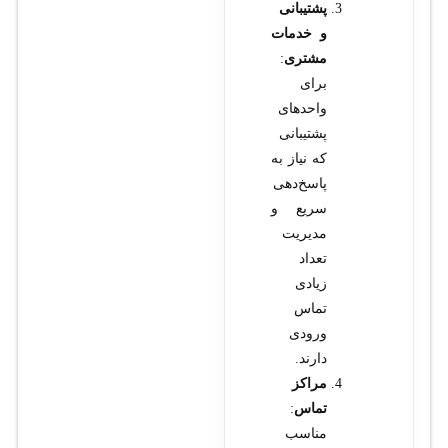
پشتیبانی
و خدمات
مشتری
:
برای
واحدهای
پشتیبانی
که نیاز به
پاسخ‌دهی
سریع و
مدیریت
تعداد
زیادی
تماس
ورودی
دارند.
مراکز
تماس
:
مناسب