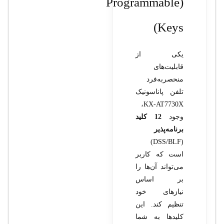
(Programmable
Keys)
یکی از
قابلیت‌های
منحصربه‌فرد
تلفن پاناسونیک
KX-AT7730X،
وجود
12 کلید
برنامه‌پذیر
(DSS/BLF)
است که کاربر
می‌تواند آن‌ها را
بر اساس
نیازهای خود
تنظیم کند. این
کلیدها به شما