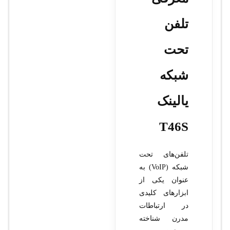
تلفن
تحت
شبکه
یالینک
T46S
تلفن‌های تحت
شبکه (VoIP) به
عنوان یکی از
ابزارهای کلیدی
در ارتباطات
مدرن شناخته