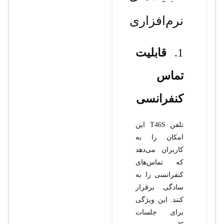
نرم‌افزاری
1.
قابلیت
تماس
کنفرانسی
تلفن T46S این
امکان را به
کاربران می‌دهد
که تماس‌های
کنفرانسی را به
سادگی برقرار
کنند. این ویژگی
برای جلسات