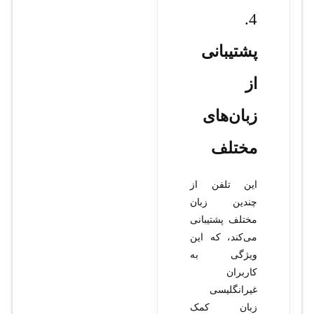
4.
پشتیبانی
از
زبان‌های
مختلف
این تلفن از
چندین زبان
مختلف پشتیبانی
می‌کند، که این
ویژگی به
کاربران
غیرانگلیسی
زبان کمک