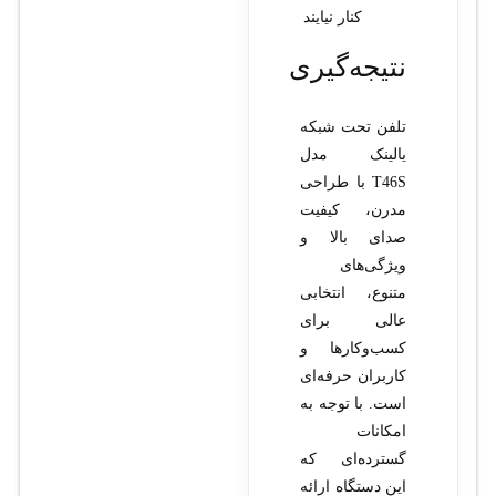
کنار نیایند
نتیجه‌گیری
تلفن تحت شبکه
یالینک مدل
T46S با طراحی
مدرن، کیفیت
صدای بالا و
ویژگی‌های
متنوع، انتخابی
عالی برای
کسب‌وکارها و
کاربران حرفه‌ای
است. با توجه به
امکانات
گسترده‌ای که
این دستگاه ارائه