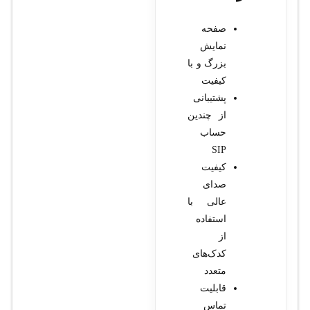
صفحه
نمایش
بزرگ و با
کیفیت
پشتیبانی
از چندین
حساب
SIP
کیفیت
صدای
عالی با
استفاده
از
کدک‌های
متعدد
قابلیت
تماس