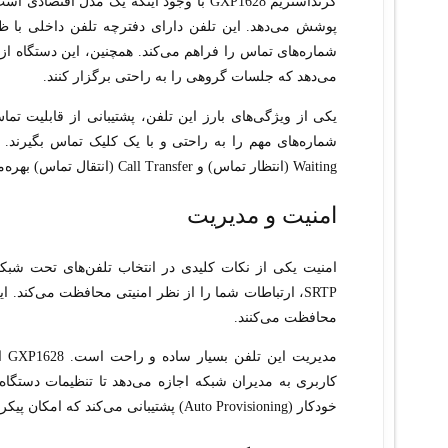
گرنداستریم GXP1628 با وجود اینکه یک مدل
می‌دهد که جلسات گروهی را به راحتی برگزار کنند.
Waiting (انتظار تماس) و Call Transfer (انتقال تماس) بهره‌مند است که به مدیریت بهتر تماس‌ها کمک می‌کند.
امنیت و مدیریت
SRTP، ارتباطات شما را از نظر امنیتی محافظت می‌کند. 
محافظت می‌کنند.
کاربری به مدیران شبکه اجازه می‌دهد تا تنظیمات دستگاه 
خودکار (Auto Provisioning) پشتیبانی می‌کند که امکان پیکربندی سریع و متمرکز دستگاه‌ها را فراهم می‌آورد.