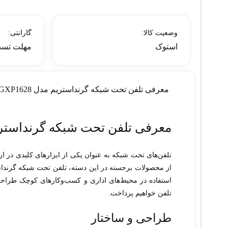
وضعیت کالا:
گارانتی:
استوک
مهلت تست
معرفی تلفن تحت شبکه گرنداستریم مدل GXP1628 (استوک)
معرفی تلفن تحت شبکه گرنداستریم مدل
تلفن‌های تحت شبکه به عنوان یکی از ابزارهای کلیدی در ا
از محصولات برجسته در این دسته، تلفن تحت شبکه گرند
استفاده در محیط‌های اداری و کسب‌وکارهای کوچک طرا
تلفن خواهیم پرداخت.
طراحی و ساختار