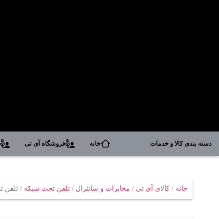
دسته بندی کالا و خدمات
خانه
فروشگاه آی تی
د
خانه
/
کالای آی تی
/
مخابرات و سانترال
/
تلفن تحت شبکه
/ تلفن تحت 