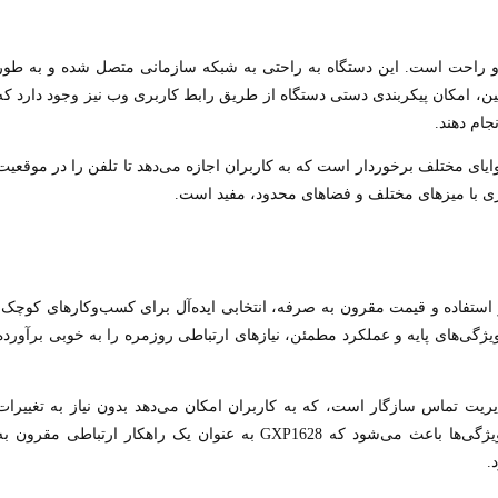
فن گرنداستریم GXP1628 بسیار ساده و راحت است. این دستگاه به راحتی به شبکه سازمانی متصل شده و به طور
ین، امکان پیکربندی دستی دستگاه از طریق رابط کاربری وب نیز وجود دارد که
جام دهند.
وایای مختلف برخوردار است که به کاربران اجازه می‌دهد تا تلفن را در موقعیت
ری با میزهای مختلف و فضاهای محدود، مفید است.
 GXP1628 به دلیل سادگی در استفاده و قیمت مقرون به صرفه، انتخابی ایده‌آل برای کسب‌وکارهای کوچک،
ویژگی‌های پایه و عملکرد مطمئن، نیازهای ارتباطی روزمره را به خوبی برآورده
یریت تماس سازگار است، که به کاربران امکان می‌دهد بدون نیاز به تغییرات
عمده در زیرساخت‌های موجود، از آن استفاده کنند. این ویژگی‌ها باعث می‌شود که GXP1628 به عنوان یک راهکار ارتباطی مقرون ب
.