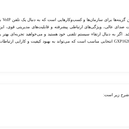
تلفن تحت شبکه گرنداستریم مدل GXP1628 یکی از بهترین گزینه‌ها برای سازمان‌ها و کسب‌وکار
 صدای عالی، ویژگی‌های ارتباطی پیشرفته و قابلیت‌های مدیریتی قوی، این
د. اگر به دنبال ارتقاء سیستم تلفنی خود هستید و می‌خواهید تجربه‌ای بهتر و
کارآمدتر از ارتباطات سازمانی داشته باشید، گرنداستریم GXP1628 انتخابی مناسب است که می‌تواند به بهبود کیفیت و کارایی ارتباطا