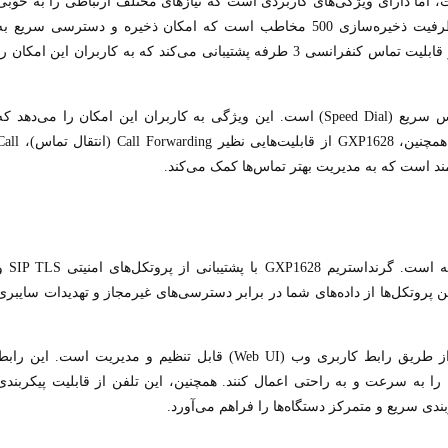
 اقتصادی است، اما دارای ویژگی‌های کاربردی است که نیازهای مختلف ارتباطی را به خوبی
پوشش می‌دهد. این تلفن دارای دفترچه تلفن داخلی با ظرفیت ذخیره‌سازی 500 مخاطب است که امکان ذخیره و دسترسی سریع ب
شماره‌های تماس را فراهم می‌کند. همچنین، این دستگاه از قابلیت تماس کنفرانسی 3 طرفه پشتیبانی می‌کند که به کاربران این امکان ر
یکی از ویژگی‌های بارز این تلفن، پشتیبانی از قابلیت تماس سریع (Speed Dial) است. این ویژگی به کاربران این امکان را می‌دهد ک
شماره‌های مهم را به راحتی و با یک کلیک تماس بگیرند. همچنین، GXP1628 از قابلیت‌هایی نظیر Call Forwarding
امنیت یکی از نکات کلیدی در انتخاب تلفن‌های تحت شبکه است. گرنداستریم GXP1628 با پشتی
این پروتکل‌ها از داده‌های شما در برابر دسترسی‌های غیرمجاز و تهدیدات سایبری
مدیریت این تلفن بسیار ساده و راحت است. GXP1628 از طریق رابط کاربری وب (Web UI) قابل تنظیم و مدیریت است. این راب
را به سرعت و به راحتی اعمال کنند. همچنین، این تلفن از قابلیت پیکربندی