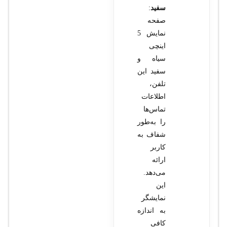
سفید
:
صفحه
نمایش 5
اینچی
سیاه و
سفید این
تلفن،
اطلاعات
تماس‌ها
را به‌طور
شفاف به
کاربر
ارائه
می‌دهد.
این
نمایشگر
به اندازه
کافی