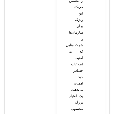
را تضمین
می‌کند.
این
ویژگی
برای
سازمان‌ها
و
شرکت‌هایی
که به
امنیت
اطلاعات
حساس
خود
اهمیت
می‌دهند،
یک امتیاز
بزرگ
محسوب