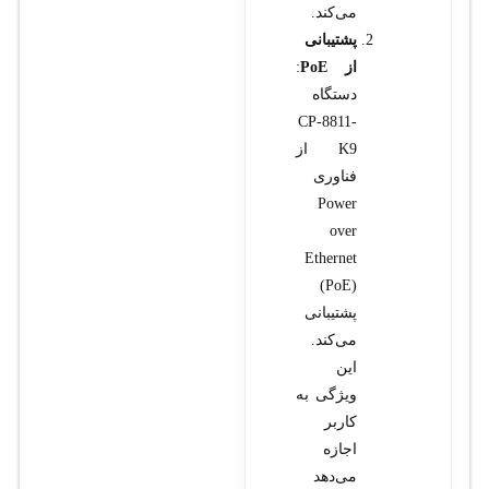
می‌کند.
پشتیبانی
از PoE
:
دستگاه
CP-8811-
K9 از
فناوری
Power
over
Ethernet
(PoE)
پشتیبانی
می‌کند.
این
ویژگی به
کاربر
اجازه
می‌دهد