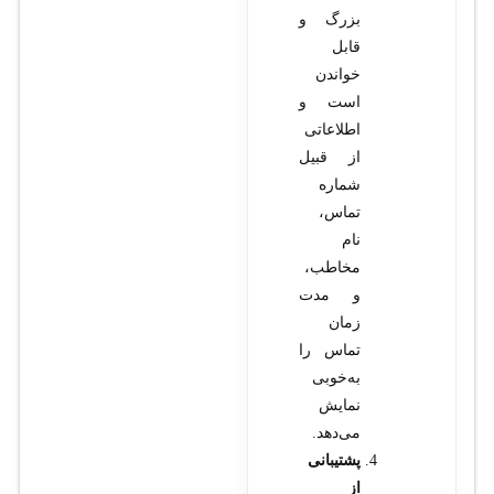
بزرگ و
قابل
خواندن
است و
اطلاعاتی
از قبیل
شماره
تماس،
نام
مخاطب،
و مدت
زمان
تماس را
به‌خوبی
نمایش
می‌دهد.
پشتیبانی
از