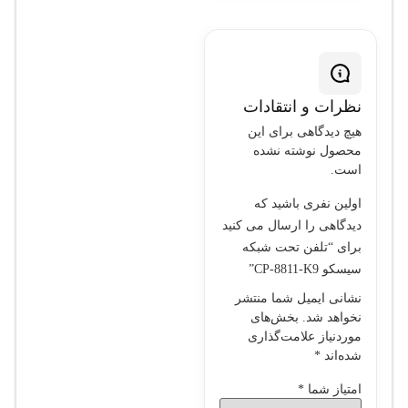
نظرات و انتقادات
هیچ دیدگاهی برای این
محصول نوشته نشده
است.
اولین نفری باشید که
دیدگاهی را ارسال می کنید
برای “تلفن تحت شبکه
سيسکو CP-8811-K9”
نشانی ایمیل شما منتشر
نخواهد شد.
بخش‌های
موردنیاز علامت‌گذاری
شده‌اند
*
امتیاز شما
*