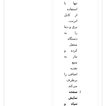
تنها با
استفاده
از کابل
اترنت،
برق و دیتا
را به
دستگاه
منتقل
کرده و
نیاز به
منبع
تغذیه
اضافی را
برطرف
می‌کند.
صفحه
نمایش
سیاه و