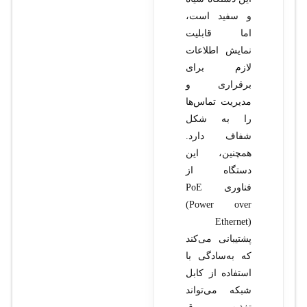
و سفید است،
اما قابلیت
نمایش اطلاعات
لازم برای
برقراری و
مدیریت تماس‌ها
را به شکل
شفاف دارد.
همچنین، این
دستگاه از
فناوری PoE
(Power over
Ethernet)
پشتیبانی می‌کند
که به‌سادگی با
استفاده از کابل
شبکه می‌تواند