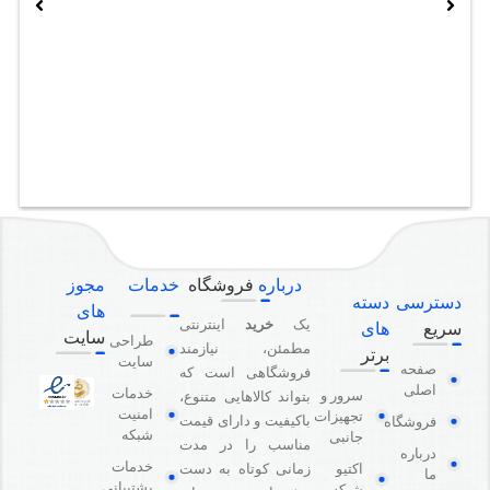
درباره
فروشگاه
خدمات
مجوز
دسترسی
دسته
های
یک
خرید
اینترنتی
سریع
های
سایت
طراحی
مطمئن، نیازمند
برتر
سایت
صفحه
فروشگاهی است که
اصلی
خدمات
سرور و
بتواند کالاهایی متنوع،
امنیت
تجهیزات
باکیفیت و دارای قیمت
فروشگاه
شبکه
جانبی
مناسب را در مدت
درباره
خدمات
اکتیو
زمانی کوتاه به دست
ما
پشتیبانی
شبکه