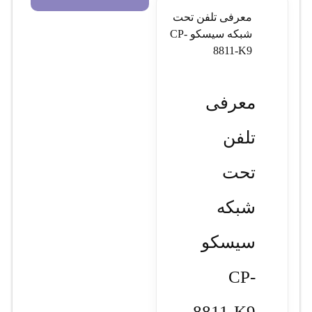
معرفی تلفن تحت
شبکه سيسکو CP-
8811-K9
معرفی
تلفن
تحت
شبکه
سيسکو
CP-
8811-K9