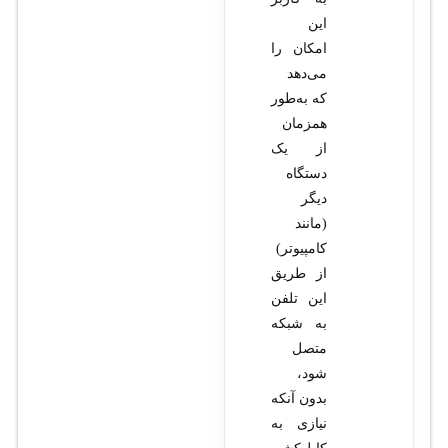
این
امکان را
می‌دهد
که به‌طور
همزمان
از یک
دستگاه
دیگر
(مانند
کامپیوتر)
از طریق
این تلفن
به شبکه
متصل
شود،
بدون آنکه
نیازی به