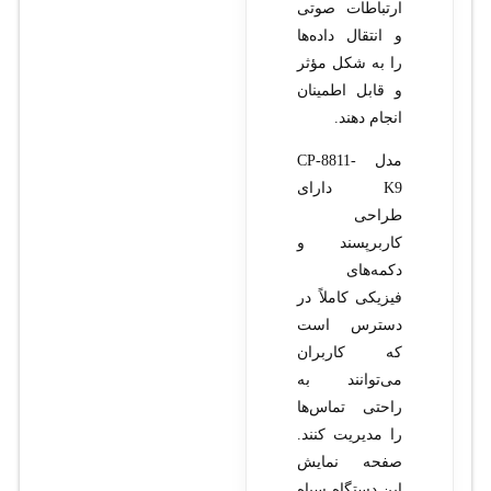
ارتباطات صوتی
و انتقال داده‌ها
را به شکل مؤثر
و قابل اطمینان
انجام دهند.
مدل CP-8811-
K9 دارای
طراحی
کاربرپسند و
دکمه‌های
فیزیکی کاملاً در
دسترس است
که کاربران
می‌توانند به
راحتی تماس‌ها
را مدیریت کنند.
صفحه نمایش
این دستگاه سیاه