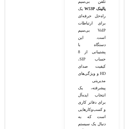
تلفن بی‌سیم
یالینک W53P
یک
راه‌حل حرفه‌ای
برای ارتباطات
VoIP بی‌سیم
است. این
دستگاه با
پشتیبانی از 8
حساب SIP،
کیفیت صدای
HD و ویژگی‌های
مدیریتی
پیشرفته، یک
انتخاب ایده‌آل
برای دفاتر کاری
و کسب‌وکارهایی
است که به
دنبال یک سیستم