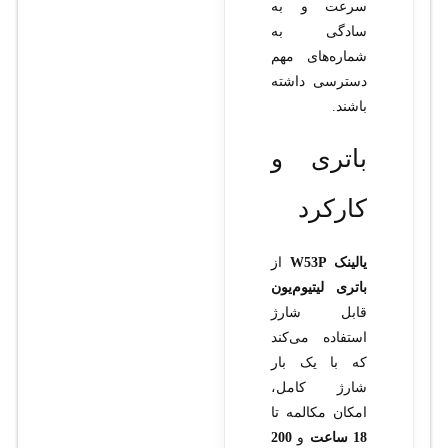
سرعت و به
سادگی به
شماره‌های مهم
دسترسی داشته
باشند.
باتری و
کارکرد
یالینک W53P
از
باتری لیتیوم‌یون
قابل شارژ
استفاده می‌کند
که با یک بار
شارژ کامل،
امکان مکالمه تا
18 ساعت
و
200