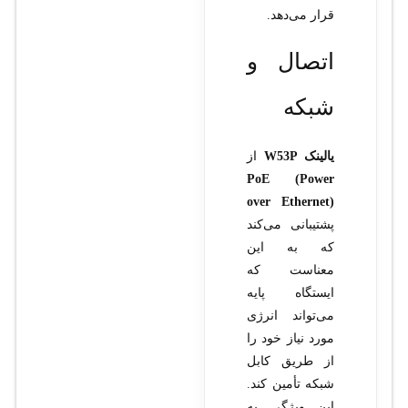
قرار می‌دهد.
اتصال و
شبکه
یالینک W53P
از
PoE (Power
over Ethernet)
پشتیبانی می‌کند
که به این
معناست که
ایستگاه پایه
می‌تواند انرژی
مورد نیاز خود را
از طریق کابل
شبکه تأمین کند.
این ویژگی به