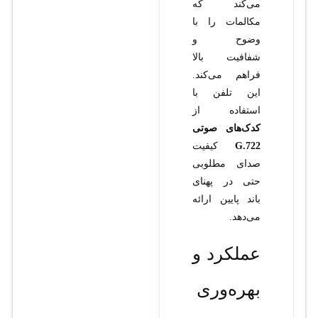
می‌کند که
مکالمات را با
وضوح و
شفافیت بالا
فراهم می‌کند.
این تلفن با
استفاده از
کدک‌های صوتی
G.722
کیفیت
صدای مطلوبی
حتی در پهنای
باند پایین ارائه
می‌دهد.
عملکرد و
بهره‌وری