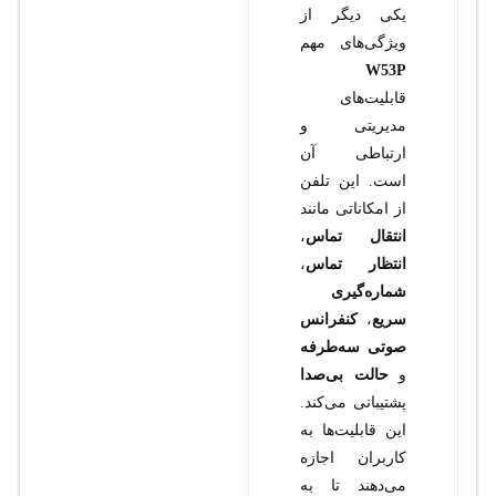
یکی دیگر از
ویژگی‌های مهم
W53P
قابلیت‌های
مدیریتی و
ارتباطی آن
است. این تلفن
از امکاناتی مانند
انتقال تماس
،
انتظار تماس
،
شماره‌گیری
سریع
،
کنفرانس
صوتی سه‌طرفه
و
حالت بی‌صدا
پشتیبانی می‌کند.
این قابلیت‌ها به
کاربران اجازه
می‌دهند تا به