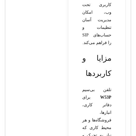
کاربری تحت
وب، امکان
مدیریت آسان
تنظیمات و
حساب‌های SIP
را فراهم می‌کند.
مزایا و
کاربردها
تلفن بی‌سیم
W53P
برای
دفاتر کاری،
انبارها،
فروشگاه‌ها و هر
محیط کاری که
نیاز به تحرک و