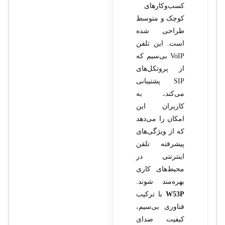
کسب‌وکارهای
کوچک و متوسط
طراحی شده
است. این تلفن
VoIP بی‌سیم که
از پروتکل‌های
SIP پشتیبانی
می‌کند، به
کاربران این
امکان را می‌دهد
که از ویژگی‌های
پیشرفته تلفن
اینترنتی در
محیط‌های کاری
بهره‌مند شوند.
W53P
با ترکیب
فناوری بی‌سیم،
کیفیت صدای