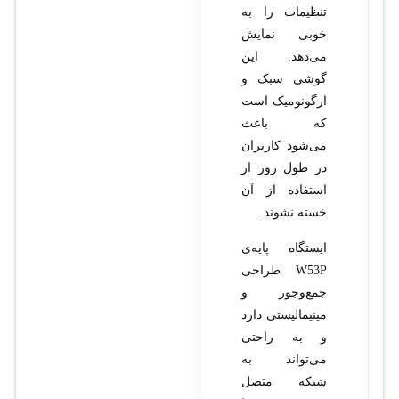
تنظیمات را به
خوبی نمایش
می‌دهد. این
گوشی سبک و
ارگونومیک است
که باعث
می‌شود کاربران
در طول روز از
استفاده از آن
خسته نشوند.
ایستگاه پایه‌ی
W53P طراحی
جمع‌وجور و
مینیمالیستی دارد
و به راحتی
می‌تواند به
شبکه متصل