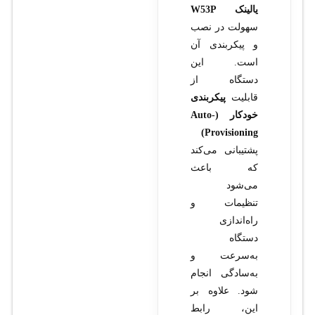
یالینک W53P
سهولت در نصب
و پیکربندی آن
است. این
دستگاه از
قابلیت
پیکربندی
خودکار (Auto-
Provisioning)
پشتیبانی می‌کند
که باعث
می‌شود
تنظیمات و
راه‌اندازی
دستگاه
به‌سرعت و
به‌سادگی انجام
شود. علاوه بر
این، رابط