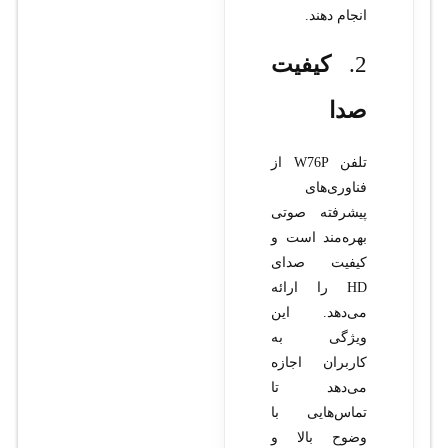
انجام دهند.
2.
کیفیت
صدا
تلفن W76P از
فناوری‌های
پیشرفته صوتی
بهره‌مند است و
کیفیت صدای
HD را ارائه
می‌دهد. این
ویژگی به
کاربران اجازه
می‌دهد تا
تماس‌هایی با
وضوح بالا و