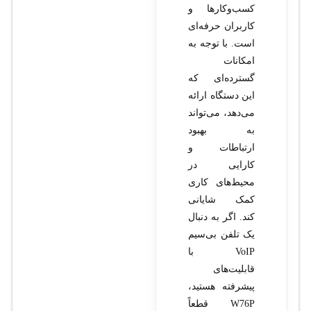
کسب‌وکارها و
کاربران حرفه‌ای
است. با توجه به
امکانات
گسترده‌ای که
این دستگاه ارائه
می‌دهد، می‌تواند
به بهبود
ارتباطات و
کارایی در
محیط‌های کاری
کمک شایانی
کند. اگر به دنبال
یک تلفن بی‌سیم
VoIP با
قابلیت‌های
پیشرفته هستید،
W76P قطعاً