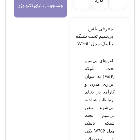
معرفی تلفن
بی‌سیم تحت شبکه
یالینک مدل W76P
تلفن‌های بی‌سیم
تحت شبکه
(VoIP) به عنوان
ابزاری مدرن و
کارآمد در دنیای
ارتباطات شناخته
می‌شوند. تلفن
بی‌سیم تحت
شبکه یالینک
مدل W76P یکی
از محصولات