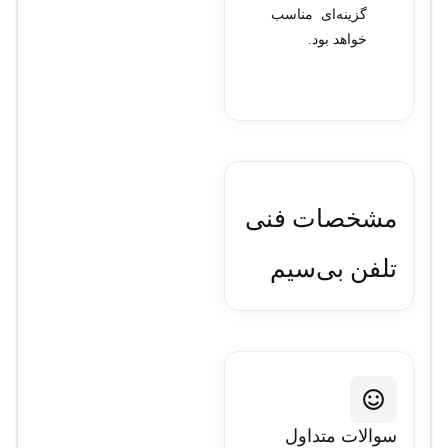
گزینه‌ای مناسب
خواهد بود.
مشخصات فنی
تلفن بی‌سیم
تحت شبکه
یالینک مدل
W76P
سوالات متداول