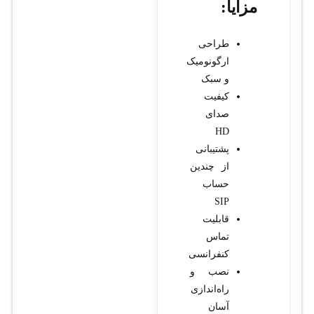
مزایا:
طراحی
ارگونومیک
و سبک
کیفیت
صدای
HD
پشتیبانی
از چندین
حساب
SIP
قابلیت
تماس
کنفرانسی
نصب و
راه‌اندازی
آسان