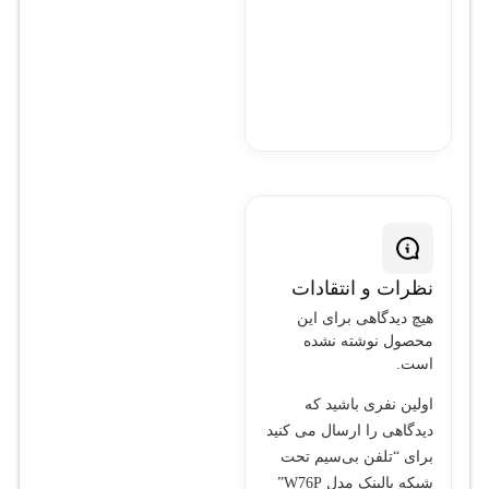
0.5 کیلوگرم
ویژگی‌های امنیتی:
پشتیبانی از
HTTPS،
TLS
نرم‌افزار:
قابلیت
به‌روزرسانی
از راه دور
نظرات و انتقادات
(Remote
هیچ دیدگاهی برای این
Provisioning)
محصول نوشته نشده
است.
سایر ویژگی‌ها
اولین نفری باشید که
دیدگاهی را ارسال می کنید
اتصال به شبکه:
برای “تلفن بی‌سیم تحت
پشتیبانی از DHCP،
شبکه یالینک مدل W76P”