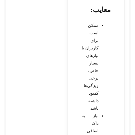
معایب:
ممکن
است
برای
کاربران با
نیازهای
بسیار
خاص،
برخی
ویژگی‌ها
کمبود
داشته
باشد
نیاز به
داک
اضافی