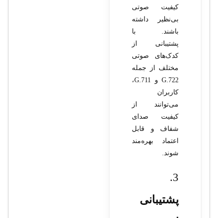
کیفیت صوتی
بی‌نظیر داشته
باشند. با
پشتیبانی از
کدک‌های صوتی
مختلف از جمله
G.722 و G.711،
کاربران
می‌توانند از
کیفیت صدای
شفاف و قابل
اعتماد بهره‌مند
شوند.
3.
پشتیبانی