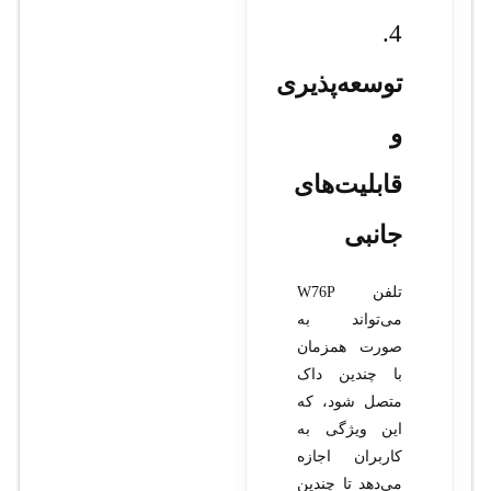
4.
توسعه‌پذیری
و
قابلیت‌های
جانبی
تلفن W76P
می‌تواند به
صورت همزمان
با چندین داک
متصل شود، که
این ویژگی به
کاربران اجازه
می‌دهد تا چندین