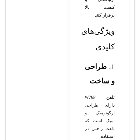
کیفیت بالا
برقرار کنند.
ویژگی‌های
کلیدی
1.
طراحی
و ساخت
تلفن W76P
دارای طراحی
ارگونومیک و
سبک است که
باعث راحتی در
استفاده