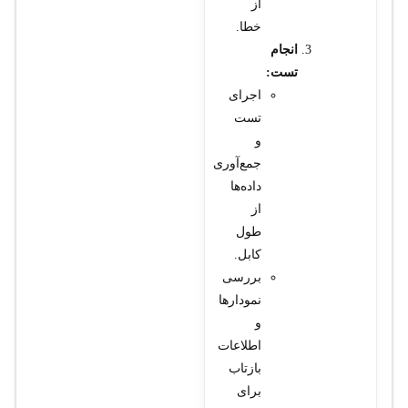
از
خطا.
انجام
تست:
اجرای
تست
و
جمع‌آوری
داده‌ها
از
طول
کابل.
بررسی
نمودارها
و
اطلاعات
بازتاب
برای