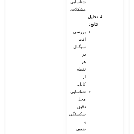
شناسایی
مشکلات.
تحلیل
نتایج:
بررسی
افت
سیگنال
در
هر
نقطه
از
کابل.
شناسایی
محل
دقیق
شکستگی
یا
ضعف.