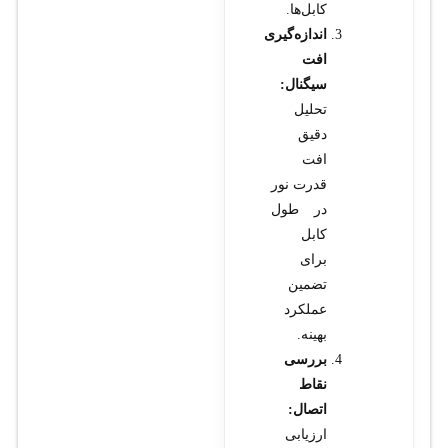
کابل‌ها.
اندازه‌گیری
افت
سیگنال:
تحلیل
دقیق
افت
قدرت نور
در طول
کابل
برای
تضمین
عملکرد
بهینه.
بررسی
نقاط
اتصال:
ارزیابی