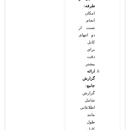
طرفه:
امکان
انجام
تست از
دو انتهای
کابل
برای
دقت
بیشتر.
ارائه
گزارش
جامع:
گزارش
شامل
اطلاعاتی
مانند
طول
کابل،