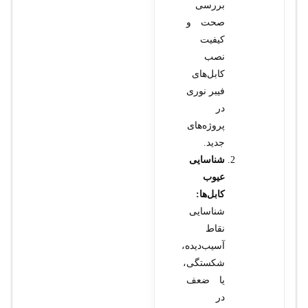
بررسی
صحت و
کیفیت
نصب
کابل‌های
فیبر نوری
در
پروژه‌های
جدید.
شناسایی
عیوب
کابل‌ها:
شناسایی
نقاط
آسیب‌دیده،
شکستگی،
یا ضعف
در