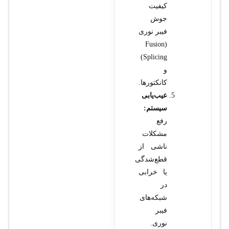
کیفیت
جوش
فیبر نوری
(Fusion
Splicing)
و
کانکتورها.
عیب‌یابی
سیستم:
رفع
مشکلات
ناشی از
قطع‌شدگی
یا خرابی
در
شبکه‌های
فیبر
نوری.