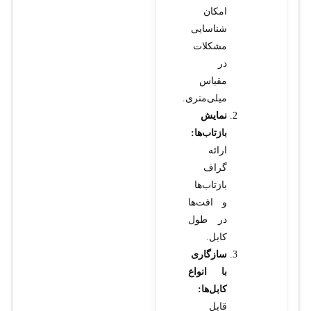
امکان
شناسایی
مشکلات
در
مقیاس
میلی‌متری.
نمایش
بازتاب‌ها:
ارائه
گراف
بازتاب‌ها
و افت‌ها
در طول
کابل.
سازگاری
با انواع
کابل‌ها:
قابل