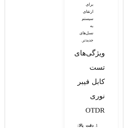
برای
ارتقای
سیستم
به
نسل‌های
جدیدتر.
ویژگی‌های
تست
کابل فیبر
نوری
OTDR
دقت بالا: