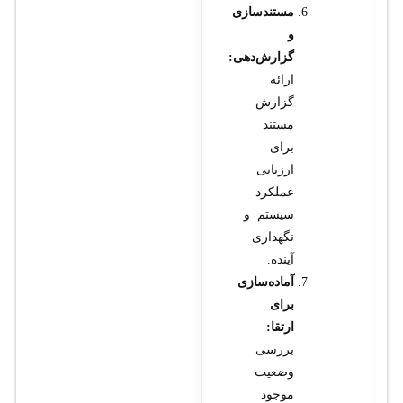
مستندسازی
و
گزارش‌دهی:
ارائه
گزارش
مستند
برای
ارزیابی
عملکرد
سیستم و
نگهداری
آینده.
آماده‌سازی
برای
ارتقا:
بررسی
وضعیت
موجود