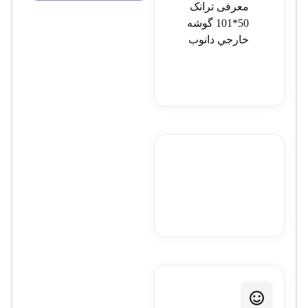
معرفی ترانک
50*101 گوشه
خارجي دانوب