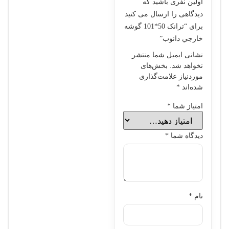
اولین نفری باشید که
دیدگاهی را ارسال می کنید
برای “ترانک 50*101 گوشه
خارجي دانوب”
نشانی ایمیل شما منتشر
نخواهد شد.
بخش‌های
موردنیاز علامت‌گذاری
شده‌اند
*
امتیاز شما
*
دیدگاه شما
*
نام
*