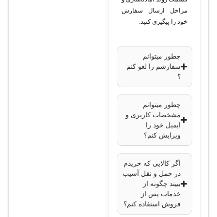
مراحل ارسال سفارش
خود را پیگیری کنید.
چطور میتوانم
سفارشم را لغو کنم
؟
چطور میتوانم
مشخصات کاربری و
ایمیل خود را
ویرایش کنم؟
اگر کالایی که خریدم
در حمل و نقل آسیب
ببیند چگونه از
خدمات پس از
فروش استفاده کنم؟