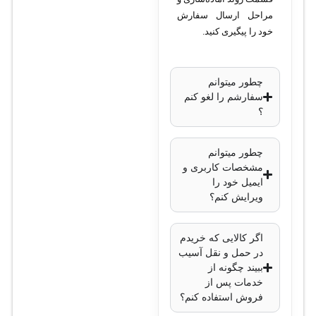
مراحل ارسال سفارش
خود را پیگیری کنید.
چطور میتوانم
سفارشم را لغو کنم
؟
چطور میتوانم
مشخصات کاربری و
ایمیل خود را
ویرایش کنم؟
اگر کالایی که خریدم
در حمل و نقل آسیب
ببیند چگونه از
خدمات پس از
فروش استفاده کنم؟