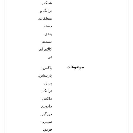
شبکه
,
ترانک و
متعلقات
,
دسته
بندی
نشده
,
کالای آی
تی
موضوعات
باکس
,
پارتیشن
,
پریز
,
ترانک
,
داکت
,
دانوب
,
درزگیر
,
سینی
,
فریم
,