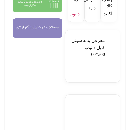
کالا:
:
دارد
آکبند
دانوب
معرفی بدنه سيني
کابل دانوب
200*60