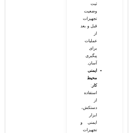
ثبت
وضعیت
تجهیزات
قبل و بعد
از
عملیات
برای
پیگیری
آسان.
ایمنی
محیط
کار
:
استفاده
از
دستکش،
ابزار
ایمنی و
تجهیزات