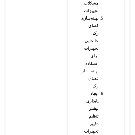
مشکلات
تجهیزات.
بهینه‌سازی
فضای
رک
:
جابجایی
تجهیزات
برای
استفاده
بهینه از
فضای
رک.
ایجاد
پایداری
بیشتر
:
تنظیم
دقیق
تجهیزات