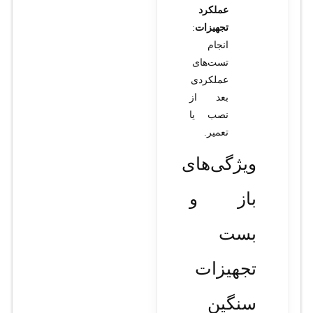
عملکرد
تجهیزات
:
انجام
تست‌های
عملکردی
بعد از
نصب یا
تعمیر.
ویژگی‌های
باز و
بست
تجهیزات
سنگین