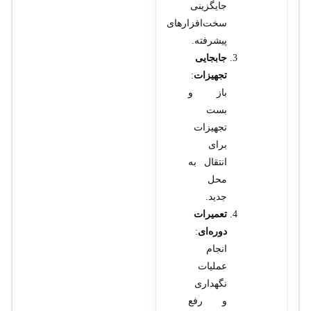
جایگزینی
سخت‌افزارهای
پیشرفته.
جابجایی
تجهیزات
:
باز و
بست
تجهیزات
برای
انتقال به
محل
جدید.
تعمیرات
دوره‌ای
:
انجام
عملیات
نگهداری
و رفع