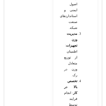
اصول
ایمنی و
استانداردهای
صنعت
شبکه.
مدیریت
وزن
تجهیزات
:
اطمینان
از توزیع
متعادل
وزن در
رک.
تخصص
بالا در
کار
: انجام
فرایند
توسط