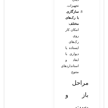
تجهیزات.
سازگاری
با رک‌های
مختلف
:
امکان کار
روی
رک‌های
ایستاده یا
دیواری با
ابعاد و
استانداردهای
متنوع.
مراحل
باز و
بست