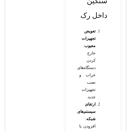
سنگین
داخل رک
تعویض
تجهیزات
معیوب
:
خارج
کردن
دستگاه‌های
خراب و
نصب
تجهیزات
جدید.
ارتقای
سیستم‌های
شبکه
:
افزودن یا