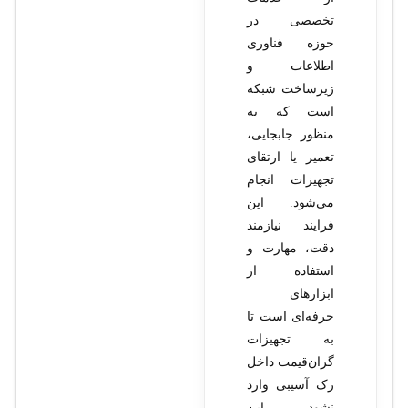
تخصصی در
حوزه فناوری
اطلاعات و
زیرساخت شبکه
است که به
منظور جابجایی،
تعمیر یا ارتقای
تجهیزات انجام
می‌شود. این
فرایند نیازمند
دقت، مهارت و
استفاده از
ابزارهای
حرفه‌ای است تا
به تجهیزات
گران‌قیمت داخل
رک آسیبی وارد
نشود. این