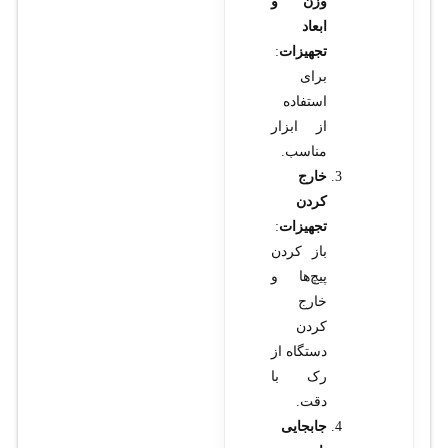
وزن و
ابعاد
تجهیزات
:
برای
استفاده
از ابزار
مناسب.
خارج
کردن
تجهیزات
:
باز کردن
پیچ‌ها و
خارج
کردن
دستگاه از
رک با
دقت.
جابجایی