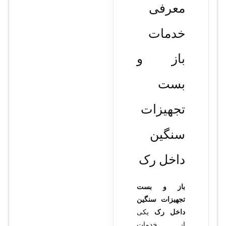
معرفی
خدمات
باز و
بست
تجهیزات
سنگین
داخل رک
باز و بست
تجهیزات سنگین
داخل رک
یکی
از خدمات