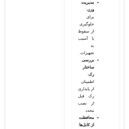
مدیریت
وزن
:
برای
جلوگیری
از سقوط
یا آسیب
به
تجهیزات.
بررسی
ساختار
رک
:
اطمینان
از پایداری
رک قبل
از نصب
مجدد.
محافظت
از کابل‌ها
: