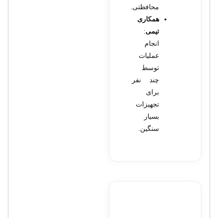
محافظتی.
همکاری
تیمی
:
انجام
عملیات
توسط
چند نفر
برای
تجهیزات
بسیار
سنگین.