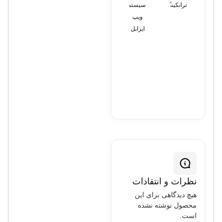
ترانکینگ
سیستم
سانترال
LAN
ویپ
تحت
و
ایزابل
شبکه
WAN
نظرات و انتقادات
هیچ دیدگاهی برای این
محصول نوشته نشده
است.