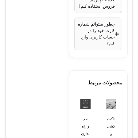
فروش استفاده کنم؟
چطور میتوانم شماره
کارت خود را در
حساب کاربری وارد
کنم؟
محصولات مرتبط
داکت
نصب
پیکربندی
نصب
طراحی
کشی
و راه
سرور
و راه
شبکه
و
اندازی
اندازی
های