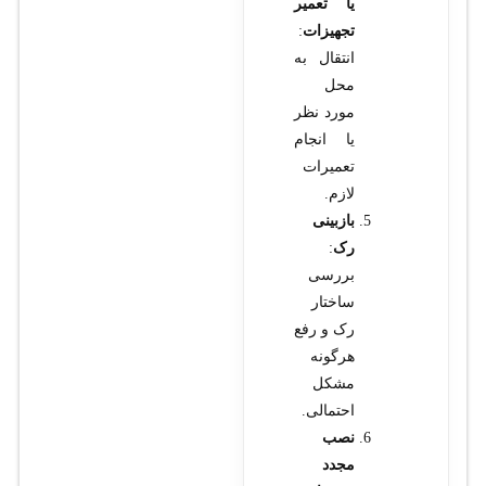
یا تعمیر
تجهیزات
:
انتقال به
محل
مورد نظر
یا انجام
تعمیرات
لازم.
بازبینی
رک
:
بررسی
ساختار
رک و رفع
هرگونه
مشکل
احتمالی.
نصب
مجدد