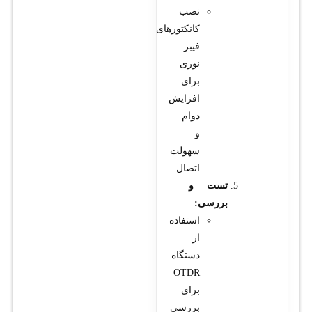
نصب
کانکتورهای
فیبر
نوری
برای
افزایش
دوام
و
سهولت
اتصال.
تست و
بررسی:
استفاده
از
دستگاه
OTDR
برای
بررسی