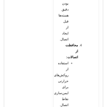
بودن
دقیق
هسته‌ها
قبل
از
ایجاد
اتصال.
محافظت
از
اتصالات:
استفاده
از
روکش‌های
حرارتی
برای
ایمن‌سازی
نقاط
اتصال.