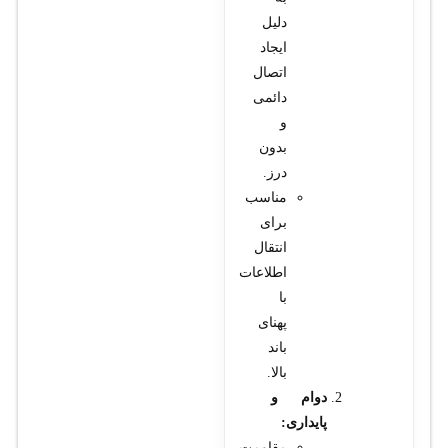
دلیل
ایجاد
اتصال
دائمی
و
بدون
درز.
مناسب
برای
انتقال
اطلاعات
با
پهنای
باند
بالا.
دوام و
پایداری:
مقاومت