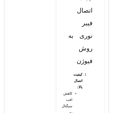
اتصال
فیبر
نوری به
روش
فیوژن
کیفیت
اتصال
بالا:
کاهش
افت
سیگنال
به