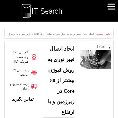
خانه
/
خدمات
/ ایجاد اتصال فیبر نوری به روش فیوژن بیشتر از 50 Core در زیرزمین و یا ارتفاع
Loading...
ایجاد اتصال
گارانتی اصالت
و سلامت
فیبر نوری به
فیزیکی کالا
روش فیوژن
پشتیبانی 24
ساعته
بیشتر از 50
ارسال سریع و
آسان
Core در
تماس بگیرید
زیرزمین و یا
ارتفاع