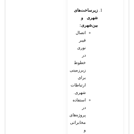
زیرساخت‌های
شهری و
بین‌شهری:
اتصال
فیبر
نوری
در
خطوط
زیرزمینی
برای
ارتباطات
شهری.
استفاده
در
پروژه‌های
مخابراتی
و