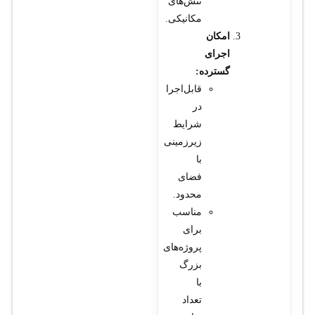
تنش‌های
مکانیکی.
امکان
اجرای
گسترده:
قابل‌اجرا
در
شرایط
زیرزمینی
با
فضای
محدود.
مناسب
برای
پروژه‌های
بزرگ
با
تعداد