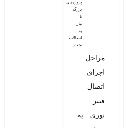
پروژه‌های
بزرگ
با
نیاز
به
اتصالات
متعدد.
مراحل
اجرای
اتصال
فیبر
نوری به