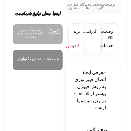
توضیحات
مشخصات
دیدگاه
سوالات
کلی
ها
متداول
اینجا محل تبلیغ شماست
وضعیت
گارانتی:
برند
کالا:
:
خدمات
کادوس
معرفی ایجاد
اتصال فیبر نوری
به روش فیوژن
بیشتر از 50 Core
در زیرزمین و یا
ارتفاع
معرفی