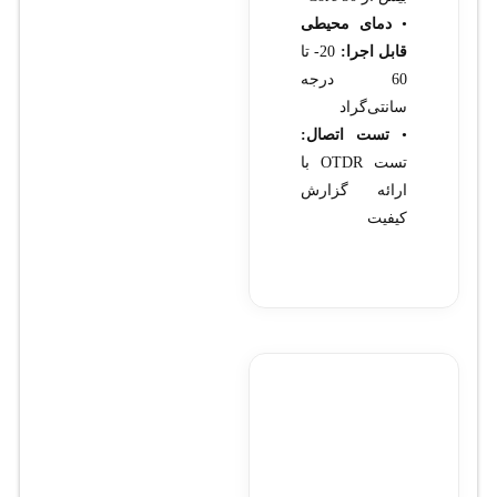
•
دمای محیطی
قابل اجرا:
20- تا
60 درجه
سانتی‌گراد
•
تست اتصال:
تست OTDR با
ارائه گزارش
کیفیت