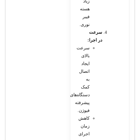
زیاد
هسته
فیبر
نوری.
سرعت
در اجرا:
سرعت
بالای
ایجاد
اتصال
به
کمک
دستگاه‌های
پیشرفته
فیوژن.
کاهش
زمان
اجرای